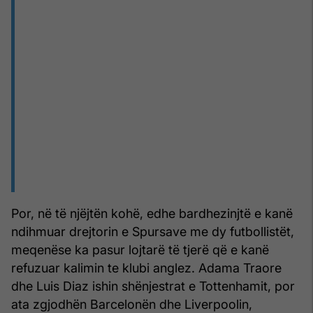
Por, në të njëjtën kohë, edhe bardhezinjtë e kanë
ndihmuar drejtorin e Spursave me dy futbollistët,
meqenëse ka pasur lojtarë të tjerë që e kanë
refuzuar kalimin te klubi anglez. Adama Traore
dhe Luis Diaz ishin shënjestrat e Tottenhamit, por
ata zgjodhën Barcelonën dhe Liverpoolin,