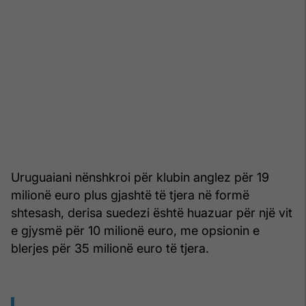
Uruguaiani nënshkroi për klubin anglez për 19
milionë euro plus gjashtë të tjera në formë
shtesash, derisa suedezi është huazuar për një vit
e gjysmë për 10 milionë euro, me opsionin e
blerjes për 35 milionë euro të tjera.