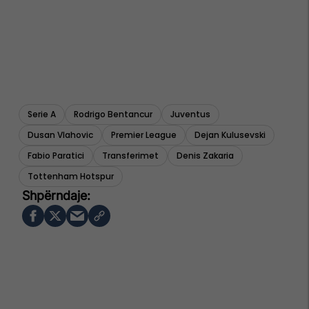
Serie A
Rodrigo Bentancur
Juventus
Dusan Vlahovic
Premier League
Dejan Kulusevski
Fabio Paratici
Transferimet
Denis Zakaria
Tottenham Hotspur