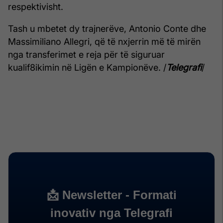
respektivisht.
Tash u mbetet dy trajnerëve, Antonio Conte dhe
Massimiliano Allegri, që të nxjerrin më të mirën
nga transferimet e reja për të siguruar
kualif8ikimin në Ligën e Kampionëve. /
Telegrafi
/