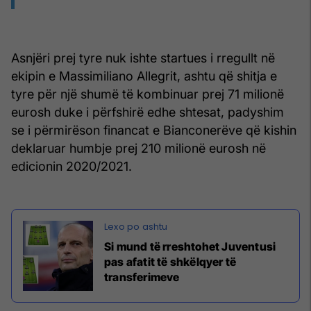
Asnjëri prej tyre nuk ishte startues i rregullt në
ekipin e Massimiliano Allegrit, ashtu që shitja e
tyre për një shumë të kombinuar prej 71 milionë
eurosh duke i përfshirë edhe shtesat, padyshim
se i përmirëson financat e Bianconerëve që kishin
deklaruar humbje prej 210 milionë eurosh në
edicionin 2020/2021.
Si mund të rreshtohet Juventusi
pas afatit të shkëlqyer të
transferimeve