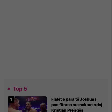
Top 5
Fjalët e para të Joshuas
pas fitores me nokaut ndaj
Kristian Prengës