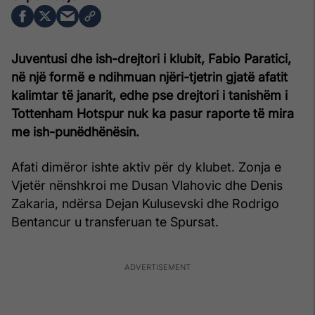
Juventusi dhe ish-drejtori i klubit, Fabio Paratici,
në një formë e ndihmuan njëri-tjetrin gjatë afatit
kalimtar të janarit, edhe pse drejtori i tanishëm i
Tottenham Hotspur nuk ka pasur raporte të mira
me ish-punëdhënësin.
Afati dimëror ishte aktiv për dy klubet. Zonja e
Vjetër nënshkroi me Dusan Vlahovic dhe Denis
Zakaria, ndërsa Dejan Kulusevski dhe Rodrigo
Bentancur u transferuan te Spursat.