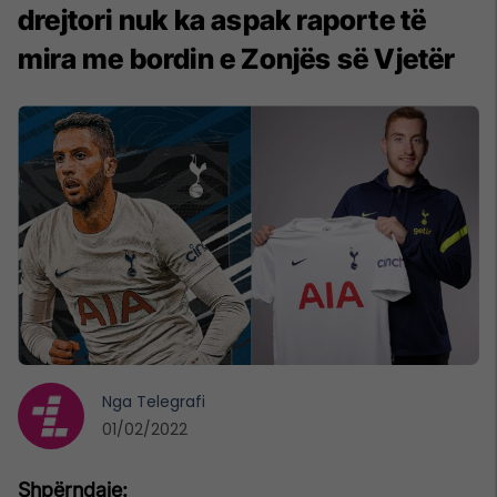
drejtori nuk ka aspak raporte të
mira me bordin e Zonjës së Vjetër
Nga
Telegrafi
01/02/2022