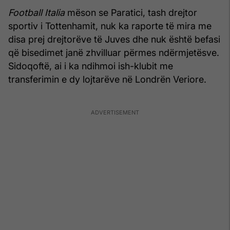
Football Italia
mëson se Paratici, tash drejtor
sportiv i Tottenhamit, nuk ka raporte të mira me
disa prej drejtorëve të Juves dhe nuk është befasi
që bisedimet janë zhvilluar përmes ndërmjetësve.
Sidoqoftë, ai i ka ndihmoi ish-klubit me
transferimin e dy lojtarëve në Londrën Veriore.