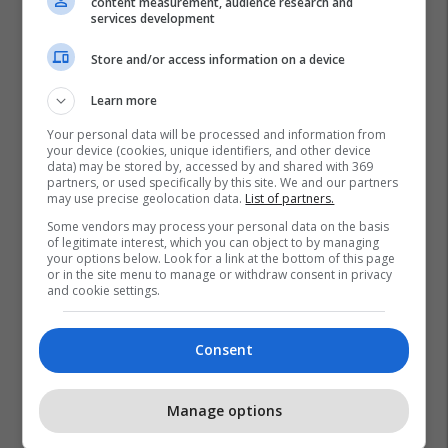
content measurement, audience research and
services development
Store and/or access information on a device
Learn more
Your personal data will be processed and information from
your device (cookies, unique identifiers, and other device
data) may be stored by, accessed by and shared with 369
partners, or used specifically by this site. We and our partners
may use precise geolocation data.
List of partners.
Some vendors may process your personal data on the basis
of legitimate interest, which you can object to by managing
your options below. Look for a link at the bottom of this page
or in the site menu to manage or withdraw consent in privacy
and cookie settings.
Consent
Manage options