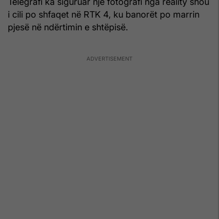
Telegrafi ka siguruar një fotografi nga reality shou
i cili po shfaqet në RTK 4, ku banorët po marrin
pjesë në ndërtimin e shtëpisë.