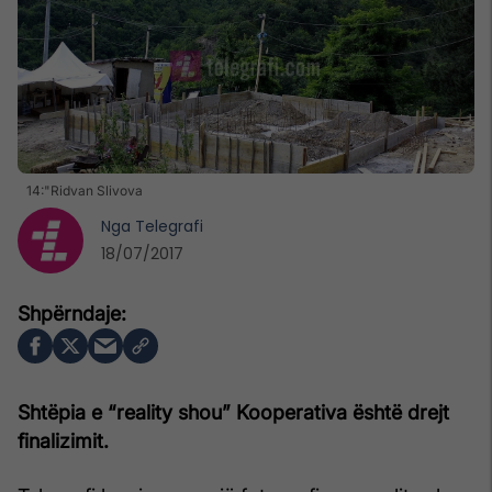
14:"Ridvan Slivova
Nga
Telegrafi
18/07/2017
Shtëpia e “reality shou” Kooperativa është drejt
finalizimit.