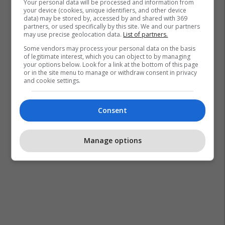
Your personal data will be processed and information from
your device (cookies, unique identifiers, and other device
data) may be stored by, accessed by and shared with 369
partners, or used specifically by this site. We and our partners
may use precise geolocation data.
List of partners.
Some vendors may process your personal data on the basis
of legitimate interest, which you can object to by managing
your options below. Look for a link at the bottom of this page
or in the site menu to manage or withdraw consent in privacy
and cookie settings.
Consent
Manage options