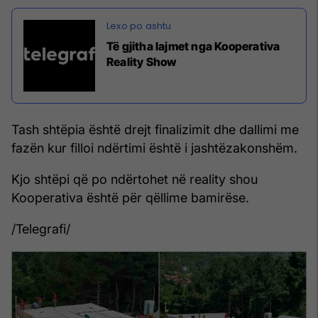
Të gjitha lajmet nga Kooperativa
Reality Show
Tash shtëpia është drejt finalizimit dhe dallimi me
fazën kur filloi ndërtimi është i jashtëzakonshëm.
Kjo shtëpi që po ndërtohet në reality shou
Kooperativa është për qëllime bamirëse.
/Telegrafi/