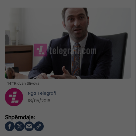
14:"Ridvan Slivova
Nga
Telegrafi
18/05/2016