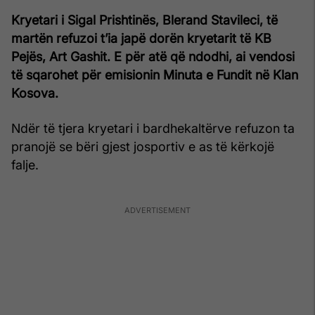
Kryetari i Sigal Prishtinës, Blerand Stavileci, të
martën refuzoi t’ia japë dorën kryetarit të KB
Pejës, Art Gashit. E për atë që ndodhi, ai vendosi
të sqarohet për emisionin Minuta e Fundit në Klan
Kosova.
Ndër të tjera kryetari i bardhekaltërve refuzon ta
pranojë se bëri gjest josportiv e as të kërkojë
falje.