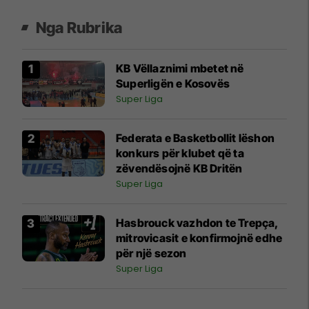
Nga Rubrika
KB Vëllaznimi mbetet në
Superligën e Kosovës
Super Liga
Federata e Basketbollit lëshon
konkurs për klubet që ta
zëvendësojnë KB Dritën
Super Liga
Hasbrouck vazhdon te Trepça,
mitrovicasit e konfirmojnë edhe
për një sezon
Super Liga