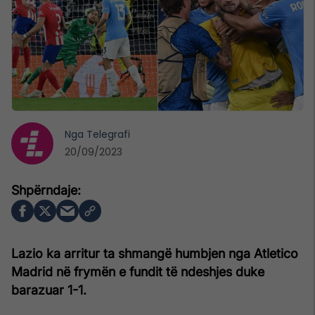
Nga
Telegrafi
20/09/2023
Lazio ka arritur ta shmangë humbjen nga Atletico
Madrid në frymën e fundit të ndeshjes duke
barazuar 1-1.