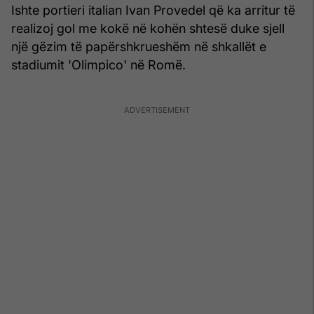
Ishte portieri italian Ivan Provedel që ka arritur të
realizoj gol me kokë në kohën shtesë duke sjell
një gëzim të papërshkrueshëm në shkallët e
stadiumit 'Olimpico' në Romë.