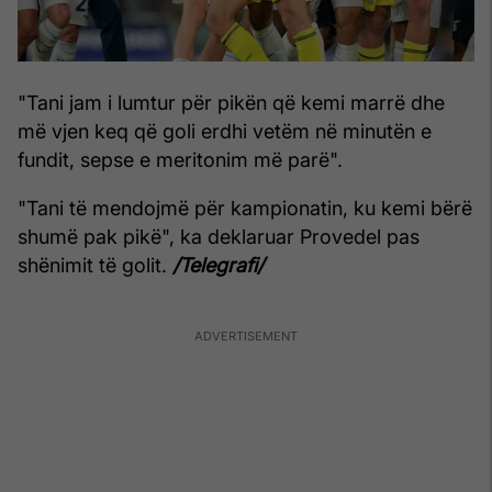
"Tani jam i lumtur për pikën që kemi marrë dhe
më vjen keq që goli erdhi vetëm në minutën e
fundit, sepse e meritonim më parë".
"Tani të mendojmë për kampionatin, ku kemi bërë
shumë pak pikë", ka deklaruar Provedel pas
shënimit të golit.
/Telegrafi/