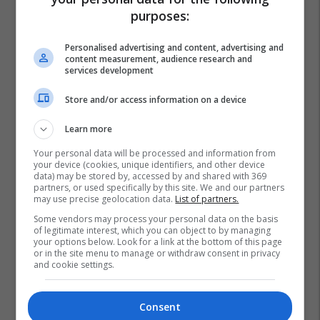
purposes:
Personalised advertising and content, advertising and
content measurement, audience research and
services development
Store and/or access information on a device
Learn more
Your personal data will be processed and information from
your device (cookies, unique identifiers, and other device
data) may be stored by, accessed by and shared with 369
partners, or used specifically by this site. We and our partners
may use precise geolocation data.
List of partners.
Some vendors may process your personal data on the basis
of legitimate interest, which you can object to by managing
your options below. Look for a link at the bottom of this page
or in the site menu to manage or withdraw consent in privacy
and cookie settings.
Consent