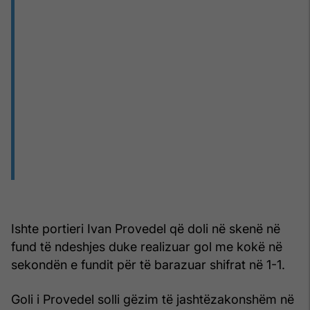
Ishte portieri Ivan Provedel që doli në skenë në
fund të ndeshjes duke realizuar gol me kokë në
sekondën e fundit për të barazuar shifrat në 1-1.
Goli i Provedel solli gëzim të jashtëzakonshëm në