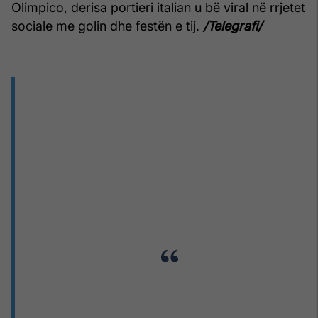
Olimpico, derisa portieri italian u bë viral në rrjetet
sociale me golin dhe festën e tij.
/Telegrafi/