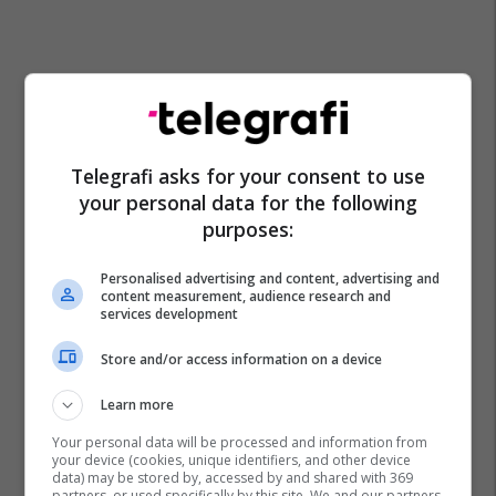
Telegrafi asks for your consent to use
your personal data for the following
purposes:
Personalised advertising and content, advertising and
content measurement, audience research and
services development
Store and/or access information on a device
Learn more
Your personal data will be processed and information from
your device (cookies, unique identifiers, and other device
data) may be stored by, accessed by and shared with 369
partners, or used specifically by this site. We and our partners