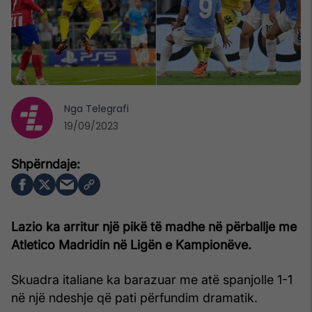
Nga
Telegrafi
19/09/2023
Lazio ka arritur një pikë të madhe në përballje me
Atletico Madridin në Ligën e Kampionëve.
Skuadra italiane ka barazuar me atë spanjolle 1-1
në një ndeshje që pati përfundim dramatik.