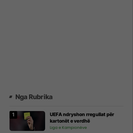
Nga Rubrika
UEFA ndryshon rregullat për
kartonët e verdhë
Liga e Kampionëve