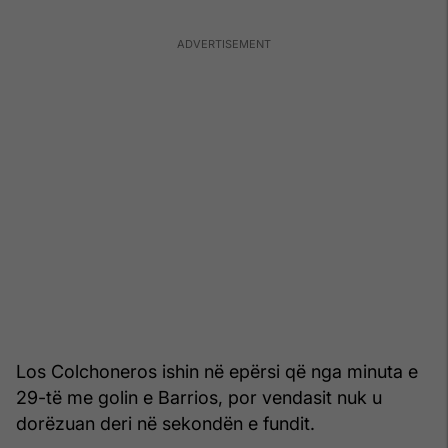
Los Colchoneros ishin në epërsi që nga minuta e
29-të me golin e Barrios, por vendasit nuk u
dorëzuan deri në sekondën e fundit.