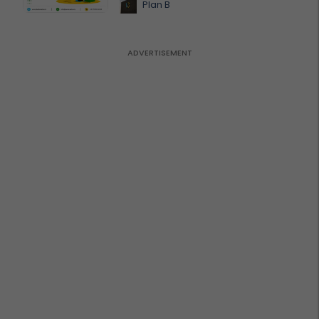
Plan B