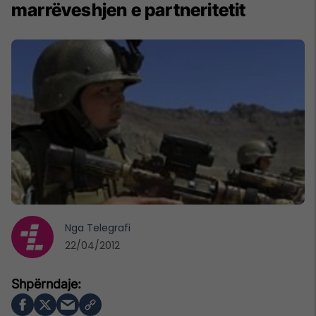
marrëveshjen e partneritetit
Nga
Telegrafi
22/04/2012