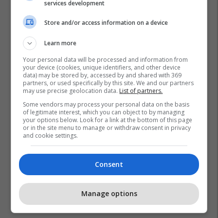
services development
Store and/or access information on a device
Learn more
Your personal data will be processed and information from
your device (cookies, unique identifiers, and other device
data) may be stored by, accessed by and shared with 369
partners, or used specifically by this site. We and our partners
may use precise geolocation data.
List of partners.
Some vendors may process your personal data on the basis
of legitimate interest, which you can object to by managing
your options below. Look for a link at the bottom of this page
or in the site menu to manage or withdraw consent in privacy
and cookie settings.
Consent
Manage options
Promo
Reklamo këtu