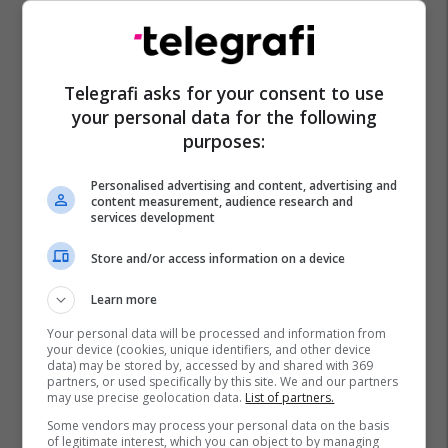
Telegrafi asks for your consent to use
your personal data for the following
purposes:
Personalised advertising and content, advertising and
content measurement, audience research and
services development
Store and/or access information on a device
Learn more
Your personal data will be processed and information from
your device (cookies, unique identifiers, and other device
data) may be stored by, accessed by and shared with 369
partners, or used specifically by this site. We and our partners
may use precise geolocation data.
List of partners.
Some vendors may process your personal data on the basis
of legitimate interest, which you can object to by managing