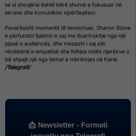
se si shoqëria është bërë shumë e fokusuar në
ekrane dhe komunikim sipërfaqësor.
Pavarësisht momentit të tensionuar, Sharon Stone
e përfundoi fjalimin e saj me duartrokitje nga një
pjesë e audiencës, dhe mesazhi i saj për
rëndësinë e empatisë dhe lidhjes midis njerëzve u
bë shpejt një nga temat e mbrëmjes në Kanë.
/Telegrafi/