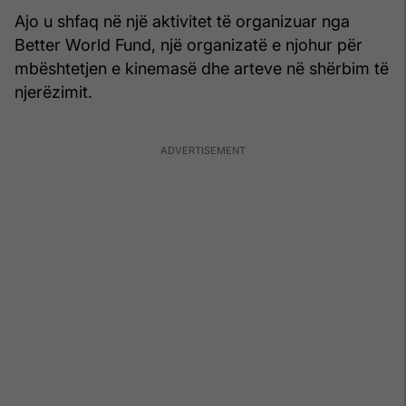
Ajo u shfaq në një aktivitet të organizuar nga
Better World Fund, një organizatë e njohur për
mbështetjen e kinemasë dhe arteve në shërbim të
njerëzimit.