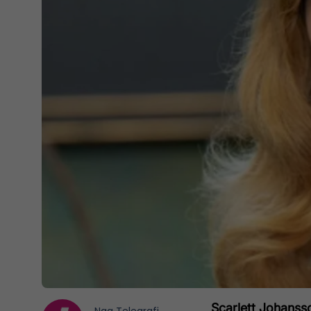
Scarlett Johanss