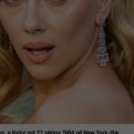
on, e lindur më 22 nëntor 1984 në New York dhe