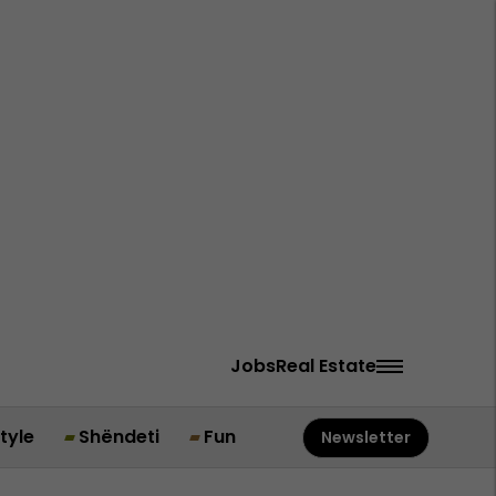
Jobs
Real Estate
style
Shëndeti
Fun
Newsletter