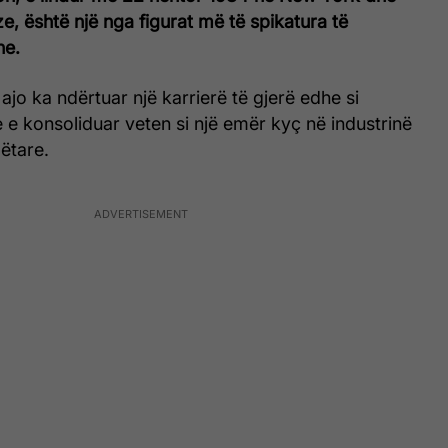
e, është një nga figurat më të spikatura të
ne.
ajo ka ndërtuar një karrierë të gjerë edhe si
e konsoliduar veten si një emër kyç në industrinë
ëtare.