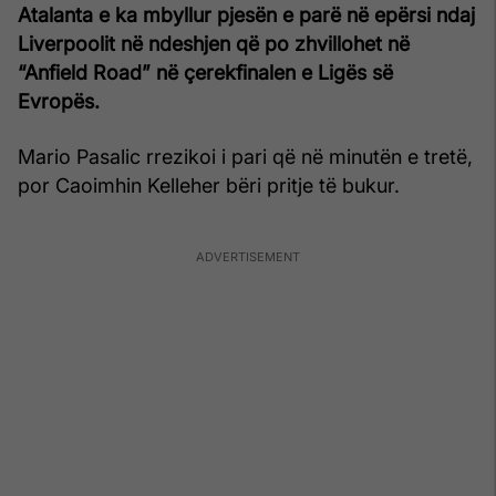
Atalanta e ka mbyllur pjesën e parë në epërsi ndaj
Liverpoolit në ndeshjen që po zhvillohet në
“Anfield Road” në çerekfinalen e Ligës së
Evropës.
Mario Pasalic rrezikoi i pari që në minutën e tretë,
por Caoimhin Kelleher bëri pritje të bukur.