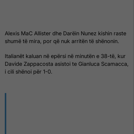
Alexis MaC Allister dhe Darëin Nunez kishin raste
shumë të mira, por që nuk arritën të shënonin.
Italianët kaluan në epërsi në minutën e 38-të, kur
Davide Zappacosta asistoi te Gianluca Scamacca,
i cili shënoi për 1-0.