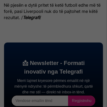
Në pjesën e dytë pritet të ketë futboll edhe më të
forë, pasi Liverpooli nuk do të pajtohet me këtë
rezultat. /
Telegrafi
/