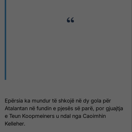
Epërsia ka mundur të shkojë në dy gola për
Atalantan në fundin e pjesës së parë, por gjuajtja
e Teun Koopmeiners u ndal nga Caoimhin
Kelleher.