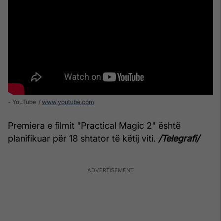
- YouTube
www.youtube.com
Premiera e filmit "Practical Magic 2" është
planifikuar për 18 shtator të këtij viti.
/Telegrafi/