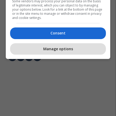
Some vendors may process your personal data on the basis
of legitimate interest, which you can object to by managing
your options below. Look for a link at the bottom of this page
or in the site menu to manage or withdraw consent in privacy
and cookie settings.
Consent
Nicole Kidman
Sandra Bullock
Manage options