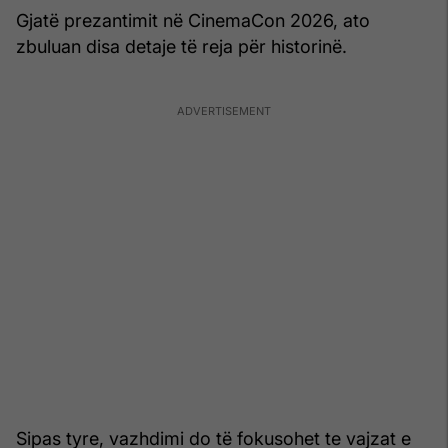
Gjatë prezantimit në CinemaCon 2026, ato
zbuluan disa detaje të reja për historinë.
Sipas tyre, vazhdimi do të fokusohet te vajzat e