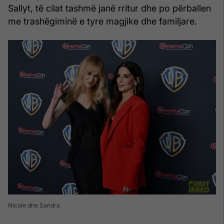
Sallyt, të cilat tashmë janë rritur dhe po përballen
me trashëgiminë e tyre magjike dhe familjare.
Nicole dhe Sandra