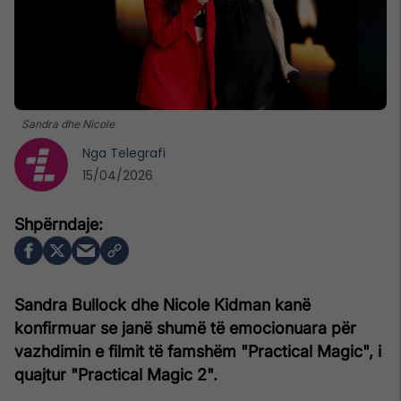
Sandra dhe Nicole
Nga
Telegrafi
15/04/2026
Sandra Bullock dhe Nicole Kidman kanë
konfirmuar se janë shumë të emocionuara për
vazhdimin e filmit të famshëm "Practical Magic", i
quajtur "Practical Magic 2".