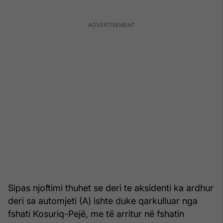
Sipas njoftimi thuhet se deri te aksidenti ka ardhur
deri sa automjeti (A) ishte duke qarkulluar nga
fshati Kosuriq-Pejë, me të arritur në fshatin