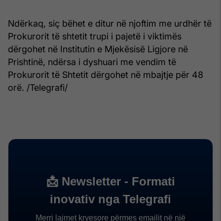
Ndërkaq, siç bëhet e ditur në njoftim me urdhër të
Prokurorit të shtetit trupi i pajetë i viktimës
dërgohet në Institutin e Mjekësisë Ligjore në
Prishtinë, ndërsa i dyshuari me vendim të
Prokurorit të Shtetit dërgohet në mbajtje për 48
orë. /Telegrafi/