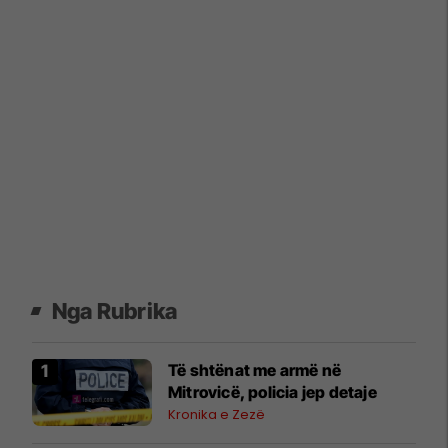
Nga Rubrika
Të shtënat me armë në
Mitrovicë, policia jep detaje
Kronika e Zezë