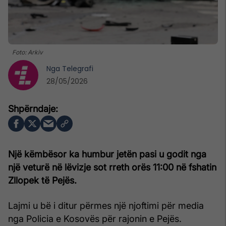
Foto: Arkiv
Nga
Telegrafi
28/05/2026
Një këmbësor ka humbur jetën pasi u godit nga
një veturë në lëvizje sot rreth orës 11:00 në fshatin
Zllopek të Pejës.
Lajmi u bë i ditur përmes një njoftimi për media
nga Policia e Kosovës për rajonin e Pejës.