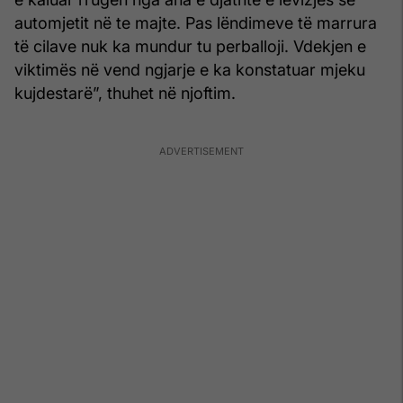
automjetit në te majte. Pas lëndimeve të marrura
të cilave nuk ka mundur tu perballoji. Vdekjen e
viktimës në vend ngjarje e ka konstatuar mjeku
kujdestarë”, thuhet në njoftim.