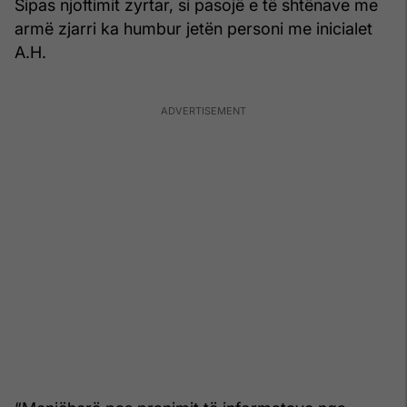
Sipas njoftimit zyrtar, si pasojë e të shtënave me
armë zjarri ka humbur jetën personi me inicialet
A.H.