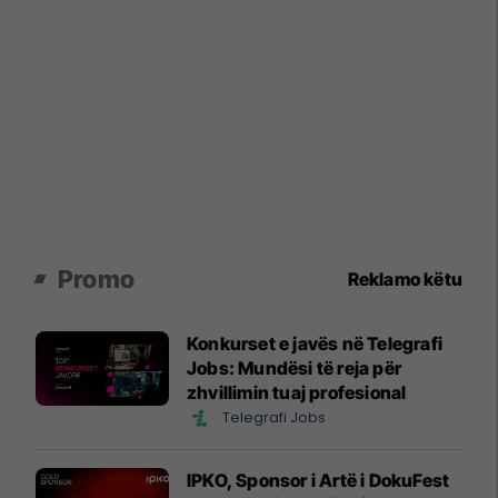
Promo
Reklamo këtu
Konkurset e javës në Telegrafi
Jobs: Mundësi të reja për
zhvillimin tuaj profesional
Telegrafi Jobs
IPKO, Sponsor i Artë i DokuFest