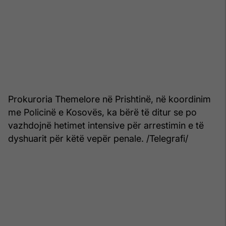
Prokuroria Themelore në Prishtinë, në koordinim
me Policinë e Kosovës, ka bërë të ditur se po
vazhdojnë hetimet intensive për arrestimin e të
dyshuarit për këtë vepër penale. /Telegrafi/