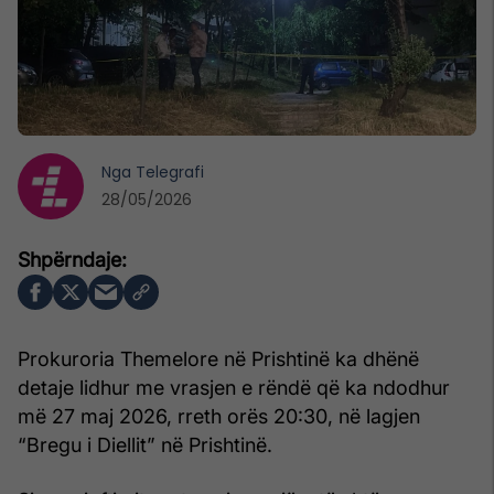
Nga
Telegrafi
28/05/2026
Prokuroria Themelore në Prishtinë ka dhënë
detaje lidhur me vrasjen e rëndë që ka ndodhur
më 27 maj 2026, rreth orës 20:30, në lagjen
“Bregu i Diellit” në Prishtinë.