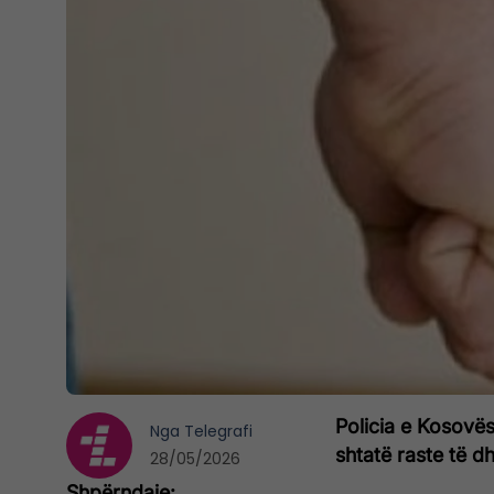
Policia e Kosovës
Nga
Telegrafi
shtatë raste të d
28/05/2026