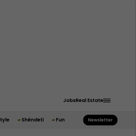
Jobs
Real Estate
style
Shëndeti
Fun
Newsletter