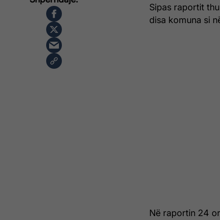
Sipas raportit th
disa komuna si në
Në raportin 24 or