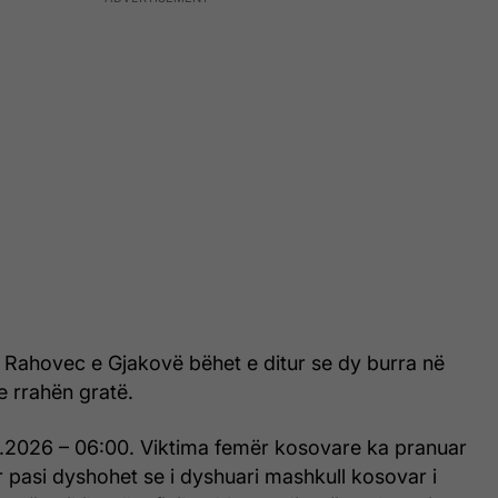
 Rahovec e Gjakovë bëhet e ditur se dy burra në
e rrahën gratë.
.2026 – 06:00. Viktima femër kosovare ka pranuar
 pasi dyshohet se i dyshuari mashkull kosovar i