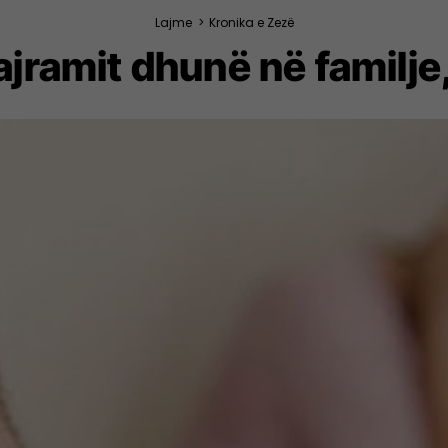
Lajme
>
Kronika e Zezë
jramit dhunë në familje,