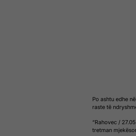
Po ashtu edhe në
raste të ndryshm
“Rahovec / 27.05
tretman mjekësor