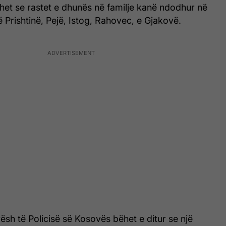
uhet se rastet e dhunës në familje kanë ndodhur në
 Prishtinë, Pejë, Istog, Rahovec, e Gjakovë.
ësh të Policisë së Kosovës bëhet e ditur se një