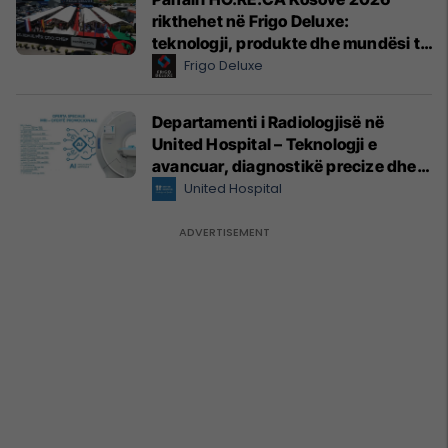
rikthehet në Frigo Deluxe:
teknologji, produkte dhe mundësi të
reja për hoteleri dhe gastronomi
Frigo Deluxe
Departamenti i Radiologjisë në
United Hospital – Teknologji e
avancuar, diagnostikë precize dhe
kujdes profesional
United Hospital