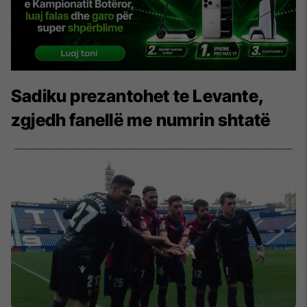
Sadiku prezantohet te Levante,
zgjedh fanellë me numrin shtatë