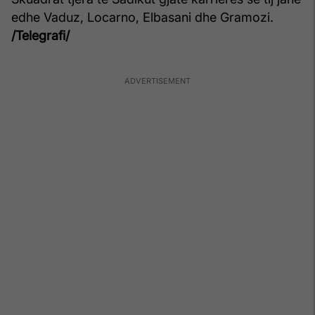
edhe Vaduz, Locarno, Elbasani dhe Gramozi.
/Telegrafi/