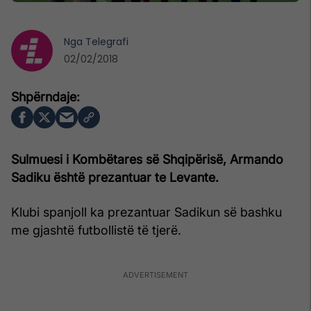
Nga
Telegrafi
02/02/2018
Sulmuesi i Kombëtares së Shqipërisë, Armando
Sadiku është prezantuar te Levante.
Klubi spanjoll ka prezantuar Sadikun së bashku
me gjashtë futbollistë të tjerë.