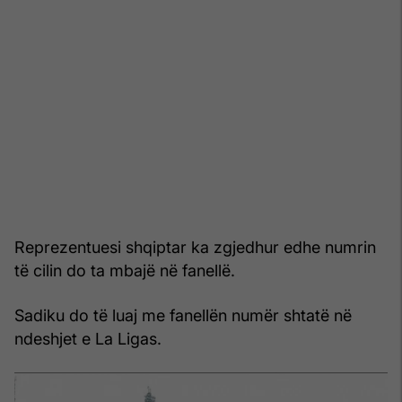
Reprezentuesi shqiptar ka zgjedhur edhe numrin
të cilin do ta mbajë në fanellë.
Sadiku do të luaj me fanellën numër shtatë në
ndeshjet e La Ligas.