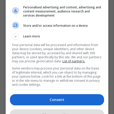
Personalised advertising and content, advertising and
content measurement, audience research and
services development
Store and/or access information on a device
Learn more
Your personal data will be processed and information from
your device (cookies, unique identifiers, and other device
data) may be stored by, accessed by and shared with 369
partners, or used specifically by this site. We and our partners
may use precise geolocation data.
List of partners.
Some vendors may process your personal data on the basis
of legitimate interest, which you can object to by managing
your options below. Look for a link at the bottom of this page
or in the site menu to manage or withdraw consent in privacy
and cookie settings.
Consent