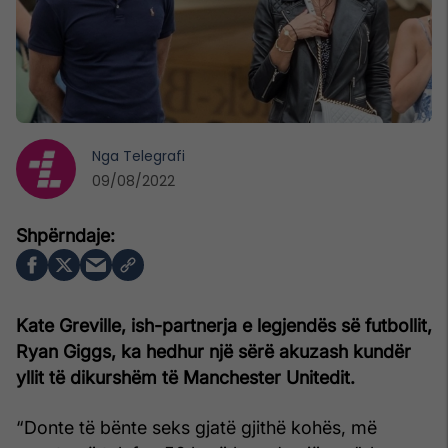
Nga
Telegrafi
09/08/2022
Kate Greville, ish-partnerja e legjendës së futbollit,
Ryan Giggs, ka hedhur një sërë akuzash kundër
yllit të dikurshëm të Manchester Unitedit.
“Donte të bënte seks gjatë gjithë kohës, më