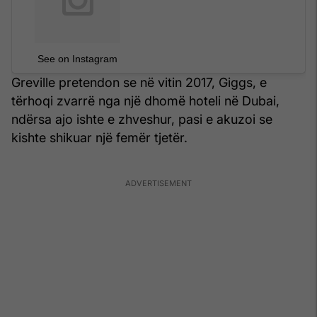
See on Instagram
Greville pretendon se në vitin 2017, Giggs, e
tërhoqi zvarrë nga një dhomë hoteli në Dubai,
ndërsa ajo ishte e zhveshur, pasi e akuzoi se
kishte shikuar një femër tjetër.