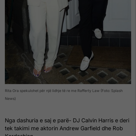
Rita Ora spekulohet për një lidhje të re me Rafferty Law (Foto: Splash
News)
Nga dashuria e saj e parë- DJ Calvin Harris e deri
tek takimi me aktorin Andrew Garfield dhe Rob