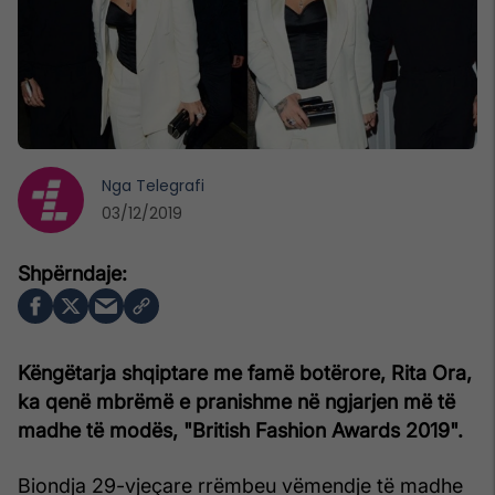
Nga
Telegrafi
03/12/2019
Këngëtarja shqiptare me famë botërore, Rita Ora,
ka qenë mbrëmë e pranishme në ngjarjen më të
madhe të modës, "British Fashion Awards 2019".
Biondja 29-vjeçare rrëmbeu vëmendje të madhe