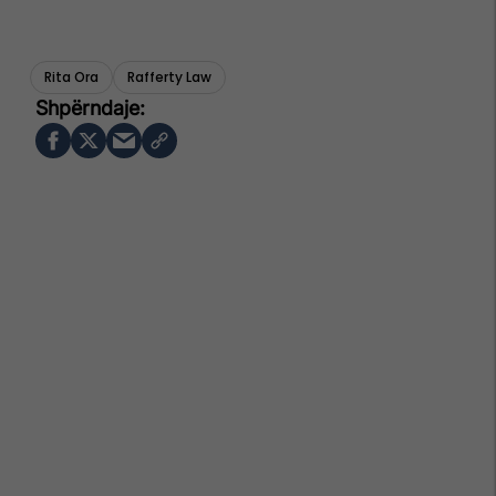
Rita Ora
Rafferty Law