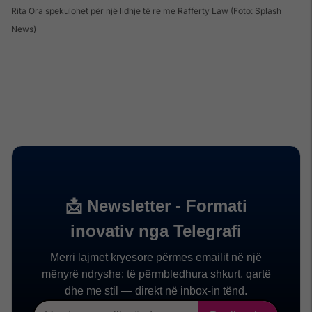
Rita Ora spekulohet për një lidhje të re me Rafferty Law (Foto: Splash
News)