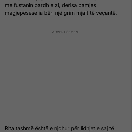
me fustanin bardh e zi, derisa pamjes
magjepësese ia bëri një grim mjaft të veçantë.
Rita tashmë është e njohur për lidhjet e saj të