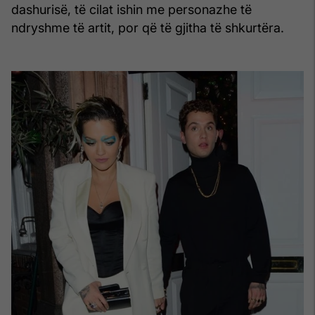
dashurisë, të cilat ishin me personazhe të
ndryshme të artit, por që të gjitha të shkurtëra.