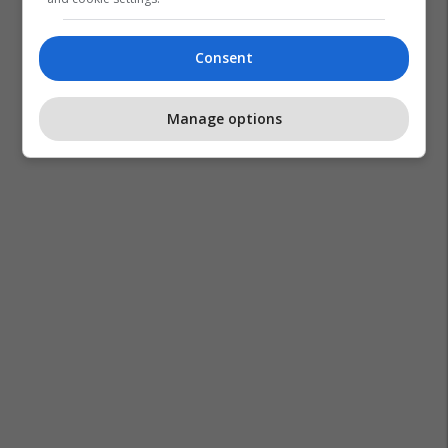
Consent
Manage options