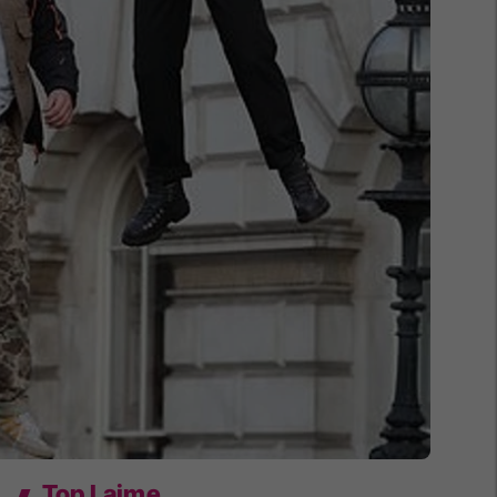
Top Lajme