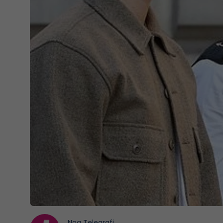
Nga
Telegrafi