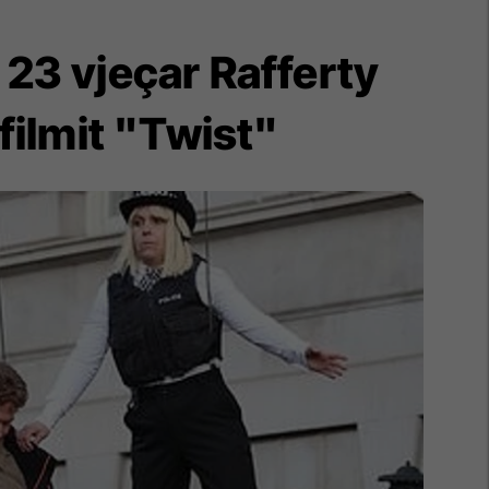
n 23 vjeçar Rafferty
filmit "Twist"