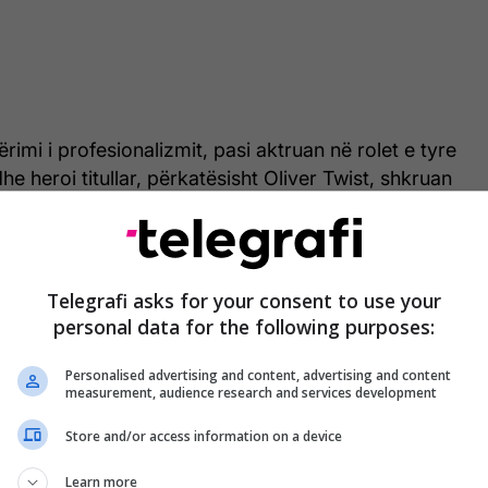
rimi i profesionalizmit, pasi aktruan në rolet e tyre
he heroi titullar, përkatësisht Oliver Twist, shkruan
Telegrafi asks for your consent to use your
personal data for the following purposes:
Personalised advertising and content, advertising and content
measurement, audience research and services development
Store and/or access information on a device
Learn more