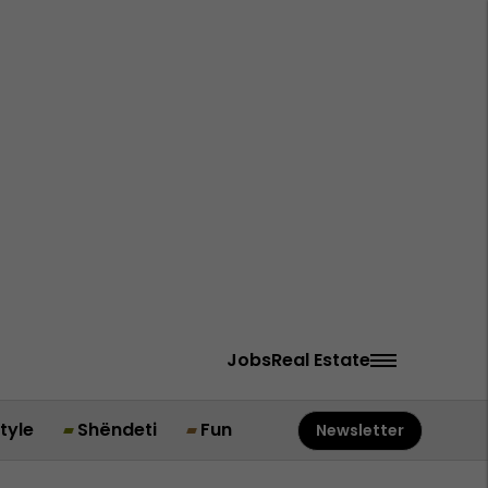
Jobs
Real Estate
style
Shëndeti
Fun
Newsletter