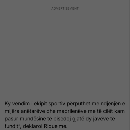
Ky vendim i ekipit sportiv përputhet me ndjenjën e
mijëra anëtarëve dhe madrilenëve me të cilët kam
pasur mundësinë të bisedoj gjatë dy javëve të
fundit”, deklaroi Riquelme.