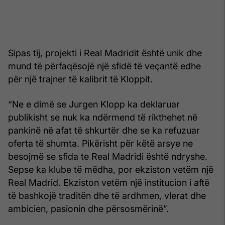
Sipas tij, projekti i Real Madridit është unik dhe
mund të përfaqësojë një sfidë të veçantë edhe
për një trajner të kalibrit të Kloppit.
“Ne e dimë se Jurgen Klopp ka deklaruar
publikisht se nuk ka ndërmend të rikthehet në
pankinë në afat të shkurtër dhe se ka refuzuar
oferta të shumta. Pikërisht për këtë arsye ne
besojmë se sfida te Real Madridi është ndryshe.
Sepse ka klube të mëdha, por ekziston vetëm një
Real Madrid. Ekziston vetëm një institucion i aftë
të bashkojë traditën dhe të ardhmen, vlerat dhe
ambicien, pasionin dhe përsosmërinë”.