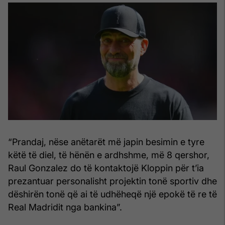
“Prandaj, nëse anëtarët më japin besimin e tyre
këtë të diel, të hënën e ardhshme, më 8 qershor,
Raul Gonzalez do të kontaktojë Kloppin për t’ia
prezantuar personalisht projektin tonë sportiv dhe
dëshirën tonë që ai të udhëheqë një epokë të re të
Real Madridit nga bankina”.