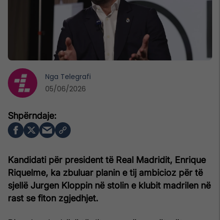
Nga
Telegrafi
05/06/2026
Kandidati për president të Real Madridit, Enrique
Riquelme, ka zbuluar planin e tij ambicioz për të
sjellë Jurgen Kloppin në stolin e klubit madrilen në
rast se fiton zgjedhjet.