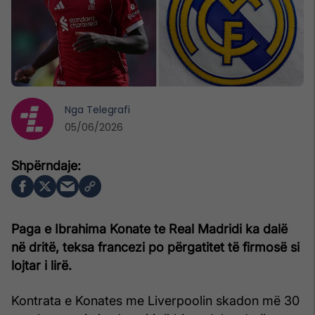
Nga
Telegrafi
05/06/2026
Paga e Ibrahima Konate te Real Madridi ka dalë
në dritë, teksa francezi po përgatitet të firmosë si
lojtar i lirë.
Kontrata e Konates me Liverpoolin skadon më 30