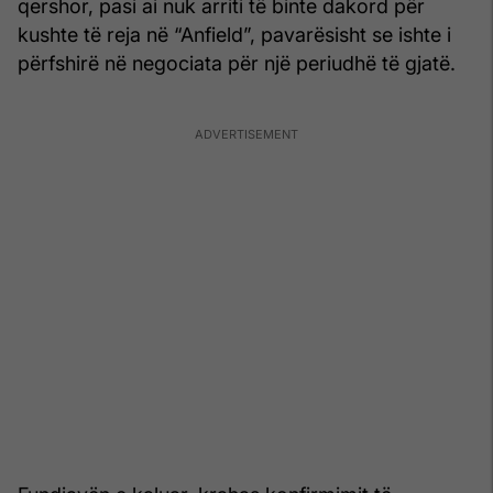
qershor, pasi ai nuk arriti të binte dakord për
kushte të reja në “Anfield”, pavarësisht se ishte i
përfshirë në negociata për një periudhë të gjatë.