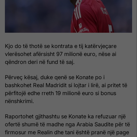
Kjo do të thotë se kontrata e tij katërvjeçare
vlerësohet afërsisht 97 milionë euro, nëse ai
qëndron deri në fund të saj.
Përveç kësaj, duke qenë se Konate po i
bashkohet Real Madridit si lojtar i lirë, ai pritet të
përfitojë edhe rreth 19 milionë euro si bonus
nënshkrimi.
Raportohet gjithashtu se Konate ka refuzuar një
ofertë shumë të madhe nga Arabia Saudite për të
firmosur me Realin dhe tani është pranë një page