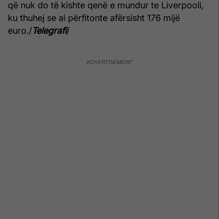
që nuk do të kishte qenë e mundur te Liverpooli,
ku thuhej se ai përfitonte afërsisht 176 mijë
euro./
Telegrafi
/