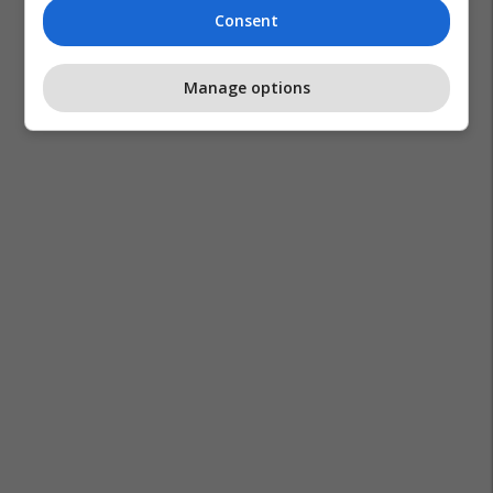
Consent
Manage options