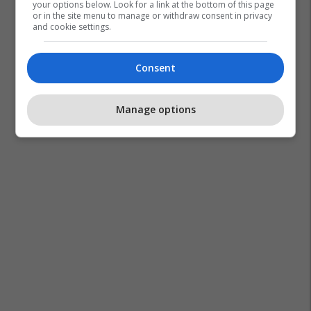
your options below. Look for a link at the bottom of this page
or in the site menu to manage or withdraw consent in privacy
and cookie settings.
Consent
Manage options