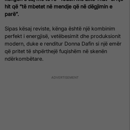
hit që “të mbetet në mendje që në dëgjimin e
parë”.
Sipas kësaj reviste, kënga është një kombinim
perfekt i energjisë, vetëbesimit dhe produksionit
modern, duke e renditur Donna Dafin si një emër
që pritet të shpërthejë fuqishëm në skenën
ndërkombëtare.