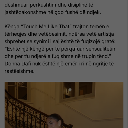
dëshmuar përkushtim dhe disiplinë të
jashtëzakonshme në çdo fushë që ndjek.
Kënga “Touch Me Like That” trajton temën e
tërheqjes dhe vetëbesimit, ndërsa vetë artistja
shprehet se synimi i saj është të fuqizojë gratë:
“Është një këngë për të përqafuar sensualitetin
dhe për t’u ndjerë e fuqishme në trupin tënd.”
Donna Dafi nuk është një emër i ri në ngritje të
rastësishme.