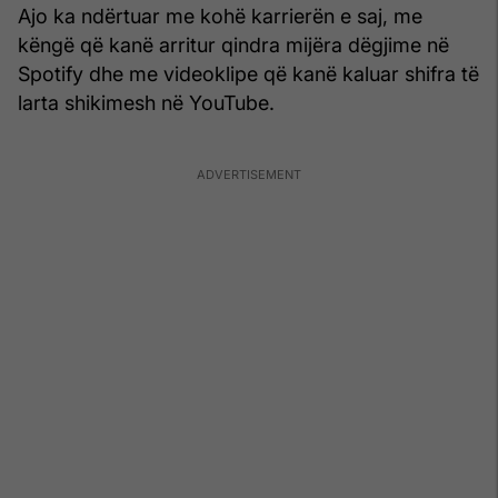
Ajo ka ndërtuar me kohë karrierën e saj, me
këngë që kanë arritur qindra mijëra dëgjime në
Spotify dhe me videoklipe që kanë kaluar shifra të
larta shikimesh në YouTube.