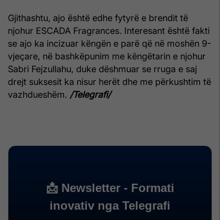
Gjithashtu, ajo është edhe fytyrë e brendit të
njohur ESCADA Fragrances. Interesant është fakti
se ajo ka incizuar këngën e parë që në moshën 9-
vjeçare, në bashkëpunim me këngëtarin e njohur
Sabri Fejzullahu, duke dëshmuar se rruga e saj
drejt suksesit ka nisur herët dhe me përkushtim të
vazhdueshëm.
/Telegrafi/