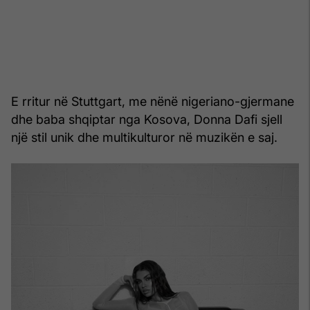
E rritur në Stuttgart, me nënë nigeriano-gjermane
dhe baba shqiptar nga Kosova, Donna Dafi sjell
një stil unik dhe multikulturor në muzikën e saj.