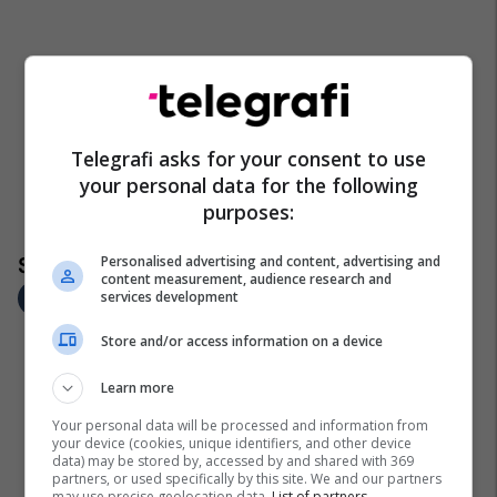
Telegrafi asks for your consent to use
your personal data for the following
purposes:
Personalised advertising and content, advertising and
content measurement, audience research and
services development
Store and/or access information on a device
Learn more
Your personal data will be processed and information from
your device (cookies, unique identifiers, and other device
data) may be stored by, accessed by and shared with 369
partners, or used specifically by this site. We and our partners
may use precise geolocation data.
List of partners.