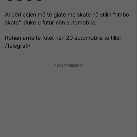
Ai bëri ecjen më të gjatë me skate në stilin “limbo
skate”, duke u futur nën automobila.
Rohan arriti të futet nën 20 automobila të tillë!
/Telegrafi/