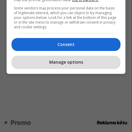
Some vendors may process your personal data on the basis
of legitimate interest, which you can object to by managing
your options below. Look for a link at the bottom of this page
or in the site menu to manage or withdraw consent in privacy
and cookie settings.
Consent
Manage options
Promo
Reklamo këtu