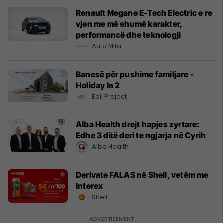
Renault Megane E-Tech Electric e re
vjen me më shumë karakter,
performancë dhe teknologji
Auto Mita
Banesë për pushime familjare -
Holiday In 2
Edil Project
Alba Health drejt hapjes zyrtare:
Edhe 3 ditë deri te ngjarja në Cyrih
Alba Health
Derivate FALAS në Shell, vetëm me
Interex
Shell