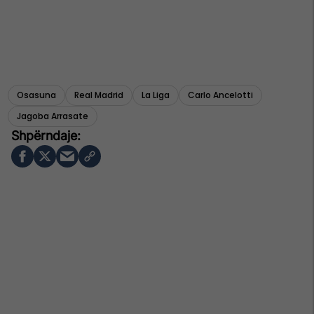
Osasuna
Real Madrid
La Liga
Carlo Ancelotti
Jagoba Arrasate