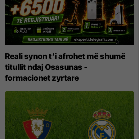
Reali synon t’i afrohet më shumë
titullit ndaj Osasunas -
formacionet zyrtare