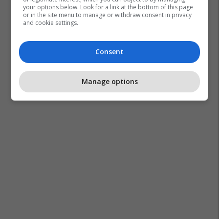
your options below. Look for a link at the bottom of this page
or in the site menu to manage or withdraw consent in privacy
and cookie settings.
Consent
Manage options