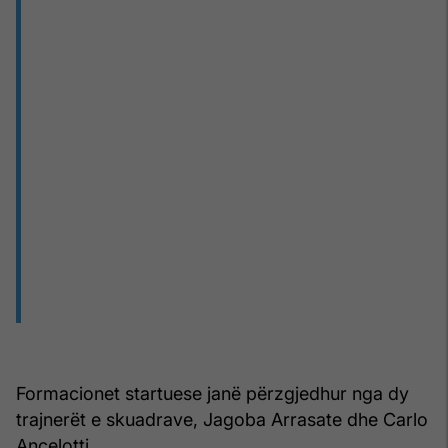
Formacionet startuese janë përzgjedhur nga dy
trajnerët e skuadrave, Jagoba Arrasate dhe Carlo
Ancelotti.