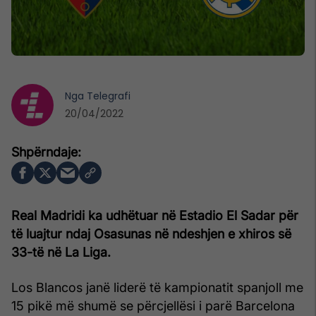
Nga
Telegrafi
20/04/2022
Real Madridi ka udhëtuar në Estadio El Sadar për
të luajtur ndaj Osasunas në ndeshjen e xhiros së
33-të në La Liga.
Los Blancos janë liderë të kampionatit spanjoll me
15 pikë më shumë se përcjellësi i parë Barcelona