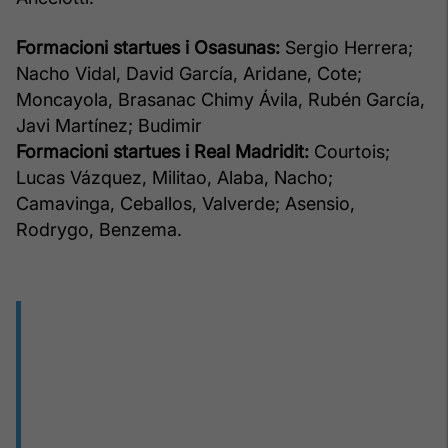
Formacioni startues i Osasunas:
Sergio Herrera;
Nacho Vidal, David García, Aridane, Cote;
Moncayola, Brasanac Chimy Ávila, Rubén García,
Javi Martínez; Budimir
Formacioni startues i Real Madridit:
Courtois;
Lucas Vázquez, Militao, Alaba, Nacho;
Camavinga, Ceballos, Valverde; Asensio,
Rodrygo, Benzema.