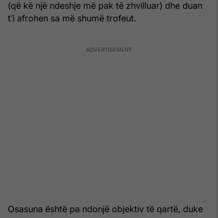
(që kë një ndeshje më pak të zhvilluar) dhe duan
t’i afrohen sa më shumë trofeut.
Osasuna është pa ndonjë objektiv të qartë, duke