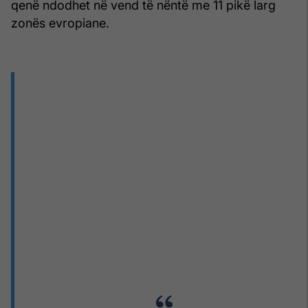
qenë ndodhet në vend të nëntë me 11 pikë larg
zonës evropiane.