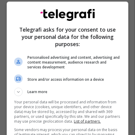
Telegrafi asks for your consent to use
your personal data for the following
purposes:
Personalised advertising and content, advertising and
content measurement, audience research and
services development
Store and/or access information on a device
Learn more
Your personal data will be processed and information from
your device (cookies, unique identifiers, and other device
data) may be stored by, accessed by and shared with 369
partners, or used specifically by this site. We and our partners
may use precise geolocation data.
List of partners.
Some vendors may process your personal data on the basis
of legitimate interest, which you can object to by managing