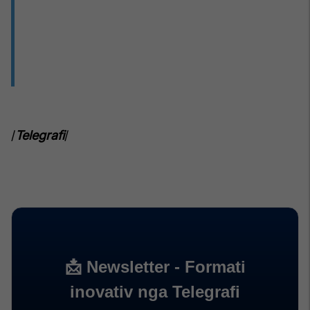
/
Telegrafi
/