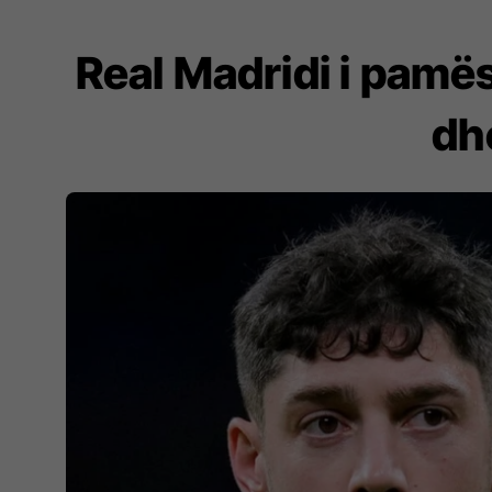
Real Madridi i pamë
dh