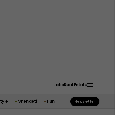
Jobs
Real Estate
style
Shëndeti
Fun
Newsletter