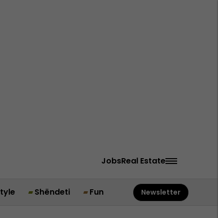
Jobs
Real Estate
style
Shëndeti
Fun
Newsletter