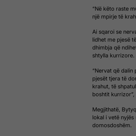
“Në këto raste m
një mpirje të krah
Ai sqaroi se nerva
lidhet me pjesë t
dhimbja që ndihet
shtylla kurrizore.
“Nervat që dalin 
pjesët tjera të 
krahut, të shpatu
boshtit kurrizor”, 
Megjithatë, Byty
lokal i vetë nyjës
domosdoshëm.