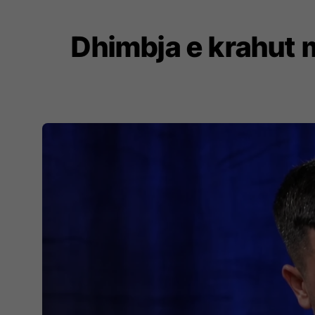
Dhimbja e krahut m