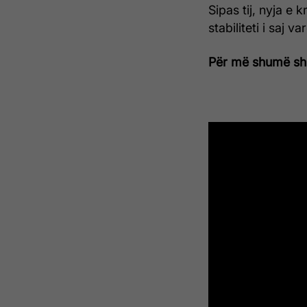
Sipas tij, nyja e
stabiliteti i saj 
Për më shumë shik