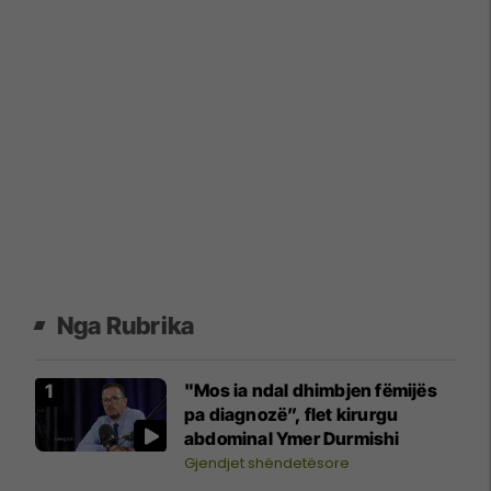
Nga Rubrika
"Mos ia ndal dhimbjen fëmijës
pa diagnozë”, flet kirurgu
abdominal Ymer Durmishi
Gjendjet shëndetësore