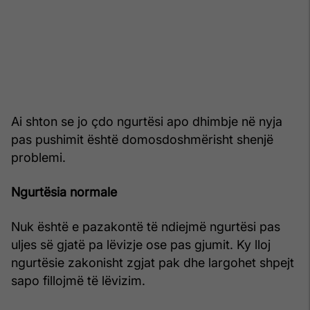
Ai shton se jo çdo ngurtësi apo dhimbje në nyja
pas pushimit është domosdoshmërisht shenjë
problemi.
Ngurtësia normale
Nuk është e pazakontë të ndiejmë ngurtësi pas
uljes së gjatë pa lëvizje ose pas gjumit. Ky lloj
ngurtësie zakonisht zgjat pak dhe largohet shpejt
sapo fillojmë të lëvizim.