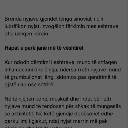
Brenda nyjave gjendet lëngu sinovial, i cili
lubrifikon nyjat, zvogëlon fërkimin mes eshtrave
dhe ushqen kërcin.
Hapat e parë janë më të vështirët
Kur ndodh dëmtimi i eshtrave, mund të shfaqen
inflamacioni dhe ënjtja, ndërsa rreth nyjave mund
të grumbullohet lëng, sidomos pas qëndrimit të
gjatë ulur ose shtrirë.
Në të njëjtën kohë, muskujt dhe indet përreth
nyjave mund të tendosen për shkak të mungesës
së aktivitetit. Në këtë gjendje dobësohet edhe
qarkullimi i gjakut, ndaj nyjat marrin më pak