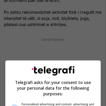
të shtrihemi pak ose të ecim.
Po ashtu rekomandohet aktivitet fizik i rregullt me
intensitet të ulët, si ecja, noti, biçikleta, joga,
pilatesi ose ushtrimet e shtrirjes.
Telegrafi asks for your consent to use
your personal data for the following
purposes:
Personalised advertising and content, advertising and