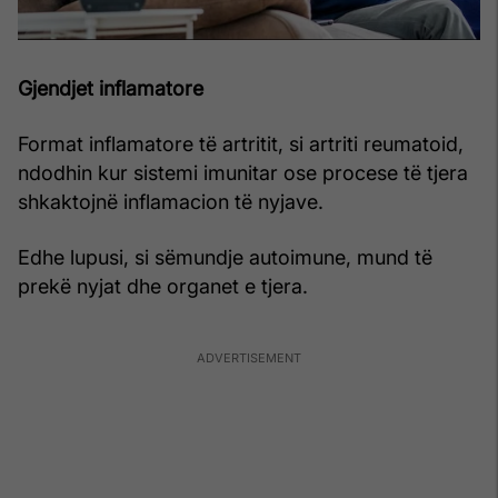
Gjendjet inflamatore
Format inflamatore të artritit, si artriti reumatoid,
ndodhin kur sistemi imunitar ose procese të tjera
shkaktojnë inflamacion të nyjave.
Edhe lupusi, si sëmundje autoimune, mund të
prekë nyjat dhe organet e tjera.