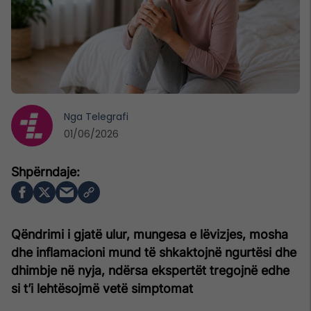
Nga
Telegrafi
01/06/2026
Qëndrimi i gjatë ulur, mungesa e lëvizjes, mosha
dhe inflamacioni mund të shkaktojnë ngurtësi dhe
dhimbje në nyja, ndërsa ekspertët tregojnë edhe
si t’i lehtësojmë vetë simptomat