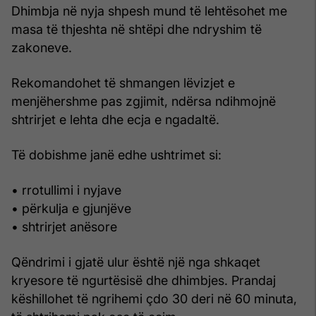
Dhimbja në nyja shpesh mund të lehtësohet me
masa të thjeshta në shtëpi dhe ndryshim të
zakoneve.
Rekomandohet të shmangen lëvizjet e
menjëhershme pas zgjimit, ndërsa ndihmojnë
shtrirjet e lehta dhe ecja e ngadaltë.
Të dobishme janë edhe ushtrimet si:
• rrotullimi i nyjave
• përkulja e gjunjëve
• shtrirjet anësore
Qëndrimi i gjatë ulur është një nga shkaqet
kryesore të ngurtësisë dhe dhimbjes. Prandaj
këshillohet të ngrihemi çdo 30 deri në 60 minuta,