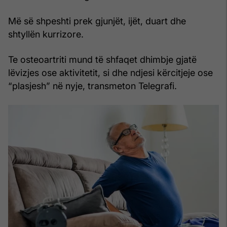
Më së shpeshti prek gjunjët, ijët, duart dhe
shtyllën kurrizore.
Te osteoartriti mund të shfaqet dhimbje gjatë
lëvizjes ose aktivitetit, si dhe ndjesi kërcitjeje ose
“plasjesh” në nyje, transmeton Telegrafi.