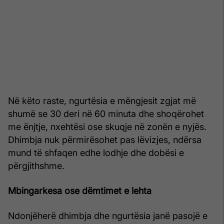
Në këto raste, ngurtësia e mëngjesit zgjat më
shumë se 30 deri në 60 minuta dhe shoqërohet
me ënjtje, nxehtësi ose skuqje në zonën e nyjës.
Dhimbja nuk përmirësohet pas lëvizjes, ndërsa
mund të shfaqen edhe lodhje dhe dobësi e
përgjithshme.
Mbingarkesa ose dëmtimet e lehta
Ndonjëherë dhimbja dhe ngurtësia janë pasojë e