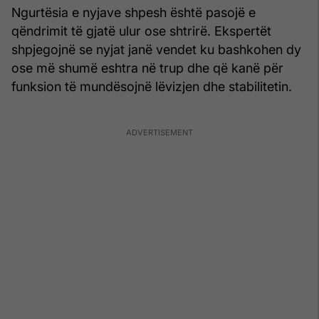
Ngurtësia e nyjave shpesh është pasojë e
qëndrimit të gjatë ulur ose shtrirë. Ekspertët
shpjegojnë se nyjat janë vendet ku bashkohen dy
ose më shumë eshtra në trup dhe që kanë për
funksion të mundësojnë lëvizjen dhe stabilitetin.