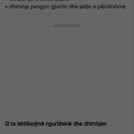
• dhimbja pengon gjumin dhe jetën e përditshme
Si ta lehtësojmë ngurtësinë dhe dhimbjen