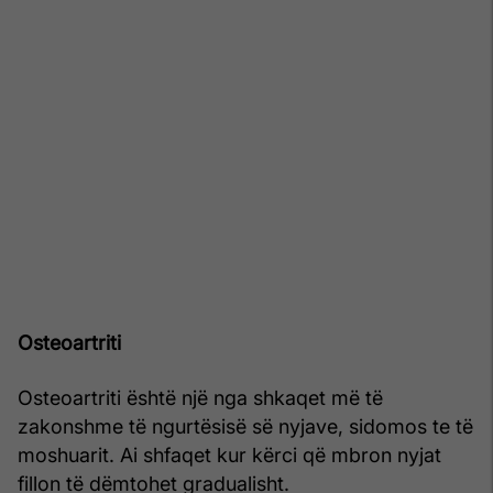
Osteoartriti
Osteoartriti është një nga shkaqet më të
zakonshme të ngurtësisë së nyjave, sidomos te të
moshuarit. Ai shfaqet kur kërci që mbron nyjat
fillon të dëmtohet gradualisht.