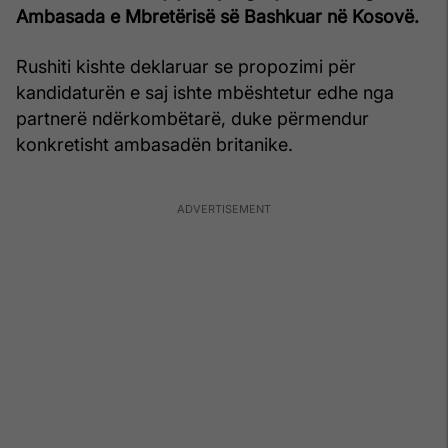
Ambasada e Mbretërisë së Bashkuar në Kosovë.
Rushiti kishte deklaruar se propozimi për
kandidaturën e saj ishte mbështetur edhe nga
partnerë ndërkombëtarë, duke përmendur
konkretisht ambasadën britanike.