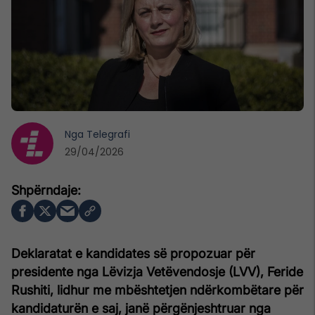
Nga
Telegrafi
29/04/2026
Deklaratat e kandidates së propozuar për
presidente nga Lëvizja Vetëvendosje (LVV), Feride
Rushiti, lidhur me mbështetjen ndërkombëtare për
kandidaturën e saj, janë përgënjeshtruar nga