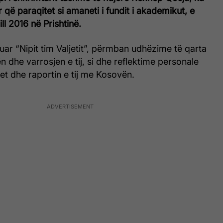
r që paraqitet si amaneti i fundit i akademikut, e
ll 2016 në Prishtinë.
luar “Nipit tim Valjetit”, përmban udhëzime të qarta
n dhe varrosjen e tij, si dhe reflektime personale
et dhe raportin e tij me Kosovën.