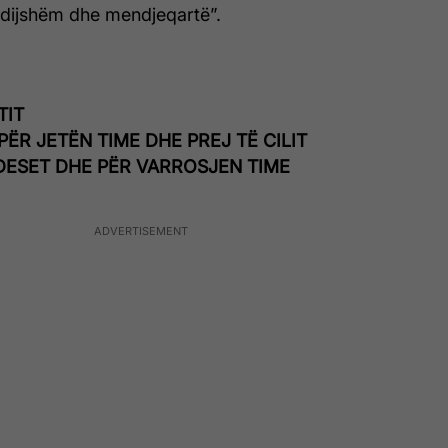
ëdijshëm dhe mendjeqartë”.
TIT
 PËR JETËN TIME DHE PREJ TË CILIT
DESET DHE PËR VARROSJEN TIME