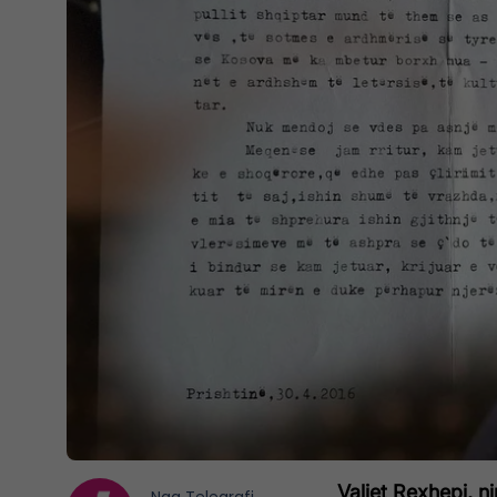
Valjet Rexhepi, n