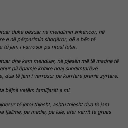
tuar duke besuar në mendimin shkencor, në
ore e në përparimin shoqëror, që e bën të
të jam i varrosur pa ritual fetar.
tuar dhe kam menduar, në pjesën më të madhe të
ehur pikëpamje kritike ndaj sundimtarëve
e, dua të jam i varrosur pa kurrfarë prania zyrtare.
ta bëjnë vetëm familjarët e mi.
esur të jetoj thjesht, ashtu thjesht dua të jam
a fjalime, pa media, pa lule, afër varrit të gruas