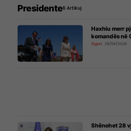
Presidente
6 Artikuj
Haxhiu merr pj
komandës në 
Siguri
29/06/2026
Shënohet 28 vj