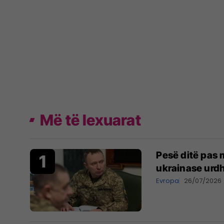
Më të lexuarat
Pesë ditë pas m
ukrainase urdh
Evropa
26/07/2026