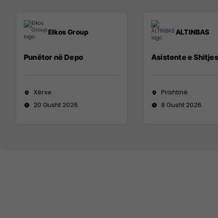
Elkos Group
ALTINBAS
Punëtor në Depo
Asistente e Shitje
Xërxe
Prishtinë
20 Gusht 2026
8 Gusht 2026