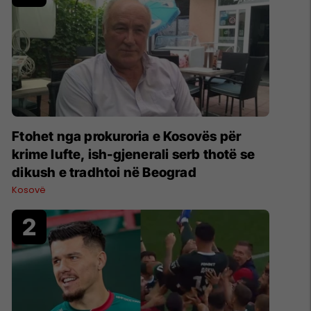
Ftohet nga prokuroria e Kosovës për
krime lufte, ish-gjenerali serb thotë se
dikush e tradhtoi në Beograd
Kosovë