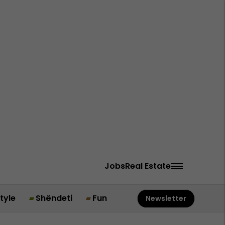
Jobs
Real Estate
style
Shëndeti
Fun
Newsletter