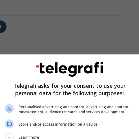
1
Telegrafi asks for your consent to use your
personal data for the following purposes:
Personalised advertising and content, advertising and content
measurement, audience research and services development
Store and/or access information on a device
Learn more