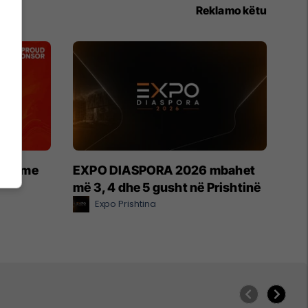
Reklamo këtu
etin me
EXPO DIASPORA 2026 mbahet
më 3, 4 dhe 5 gusht në Prishtinë
Expo Prishtina