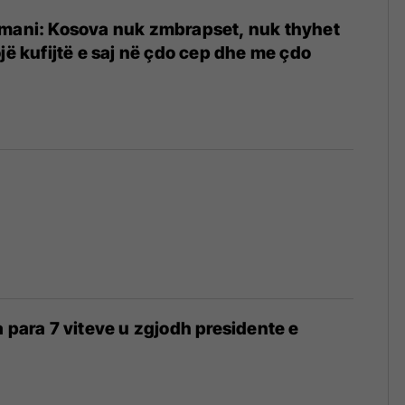
smani: Kosova nuk zmbrapset, nuk thyhet
ojë kufijtë e saj në çdo cep dhe me çdo
a para 7 viteve u zgjodh presidente e