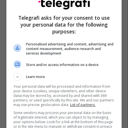
Telegrafi asks for your consent to use
your personal data for the following
purposes:
Personalised advertising and content, advertising and
content measurement, audience research and
services development
Store and/or access information on a device
Learn more
Your personal data will be processed and information from
your device (cookies, unique identifiers, and other device
data) may be stored by, accessed by and shared with 369
partners, or used specifically by this site. We and our partners
may use precise geolocation data.
List of partners.
Some vendors may process your personal data on the basis
of legitimate interest, which you can object to by managing
your options below. Look for a link at the bottom of this page
or in the site menu to manage or withdraw consent in privacy