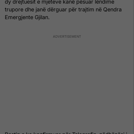
dy drejtuesit e mjeteve kanë pësuar lëndime
trupore dhe janë dërguar për trajtim në Qendra
Emergjente Gjilan.