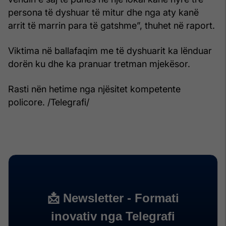
persona të dyshuar të mitur dhe nga aty kanë
arrit të marrin para të gatshme”, thuhet në raport.
Viktima në ballafaqim me të dyshuarit ka lënduar
dorën ku dhe ka pranuar tretman mjekësor.
Rasti nën hetime nga njësitet kompetente
policore. /Telegrafi/