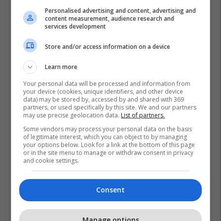
Personalised advertising and content, advertising and
content measurement, audience research and
services development
Store and/or access information on a device
Learn more
Your personal data will be processed and information from
your device (cookies, unique identifiers, and other device
data) may be stored by, accessed by and shared with 369
partners, or used specifically by this site. We and our partners
may use precise geolocation data.
List of partners.
Some vendors may process your personal data on the basis
of legitimate interest, which you can object to by managing
your options below. Look for a link at the bottom of this page
or in the site menu to manage or withdraw consent in privacy
and cookie settings.
Consent
Promo
Reklamo këtu
Manage options