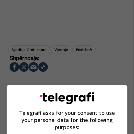
Vjedhje Grabitqare
Vjedhje
Prishtinë
Telegrafi asks for your consent to use
your personal data for the following
purposes: