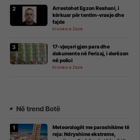
Arrestohet Egzon Reshani, i
kërkuar për tentim-vrasje dhe
fajde
Kronika e Zezë
17-vjeçari gjen para dhe
dokumente në Ferizaj, i dorëzon
në polici
Kronika e Zezë
Në trend Botë
Meteorologët me parashikime të
reja: Ndryshime ekstreme,