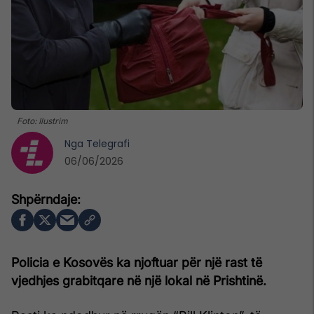
Foto: Ilustrim
Nga
Telegrafi
06/06/2026
Policia e Kosovës ka njoftuar për një rast të
vjedhjes grabitqare në një lokal në Prishtinë.