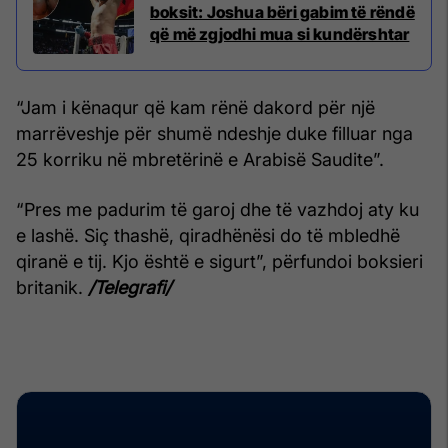
boksit: Joshua bëri gabim të rëndë
që më zgjodhi mua si kundërshtar
“Jam i kënaqur që kam rënë dakord për një
marrëveshje për shumë ndeshje duke filluar nga
25 korriku në mbretërinë e Arabisë Saudite”.
“Pres me padurim të garoj dhe të vazhdoj aty ku
e lashë. Siç thashë, qiradhënësi do të mbledhë
qiranë e tij. Kjo është e sigurt”, përfundoi boksieri
britanik.
/Telegrafi/