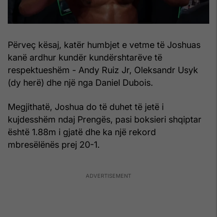
Përveç kësaj, katër humbjet e vetme të Joshuas
kanë ardhur kundër kundërshtarëve të
respektueshëm - Andy Ruiz Jr, Oleksandr Usyk
(dy herë) dhe një nga Daniel Dubois.
Megjithatë, Joshua do të duhet të jetë i
kujdesshëm ndaj Prengës, pasi boksieri shqiptar
është 1.88m i gjatë dhe ka një rekord
mbresëlënës prej 20-1.