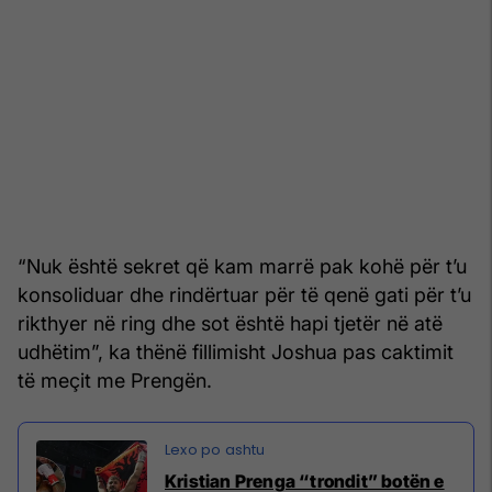
“Nuk është sekret që kam marrë pak kohë për t’u
konsoliduar dhe rindërtuar për të qenë gati për t’u
rikthyer në ring dhe sot është hapi tjetër në atë
udhëtim”, ka thënë fillimisht Joshua pas caktimit
të meçit me Prengën.
Kristian Prenga “trondit” botën e