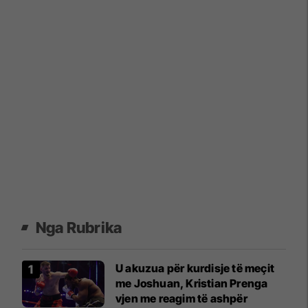
Nga Rubrika
U akuzua për kurdisje të meçit
me Joshuan, Kristian Prenga
vjen me reagim të ashpër