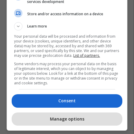
services development
Store and/or access information on a device
Learn more
Your personal data will be processed and information from
your device (cookies, unique identifiers, and other device
data) may be stored by, accessed by and shared with 369
partners, or used specifically by this site. We and our partners
may use precise geolocation data.
List of partners.
Some vendors may process your personal data on the basis
of legitimate interest, which you can object to by managing
your options below. Look for a link at the bottom of this page
or in the site menu to manage or withdraw consent in privacy
and cookie settings.
Consent
Manage options