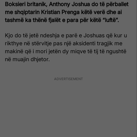
Boksieri britanik, Anthony Joshua do të përballet
me shqiptarin Kristian Prenga këtë verë dhe ai
tashmë ka thënë fjalët e para për këtë “luftë”.
Kjo do të jetë ndeshja e parë e Joshuas që kur u
rikthye në stërvitje pas një aksidenti tragjik me
makinë që i mori jetën dy miqve të tij të ngushtë
në muajin dhjetor.