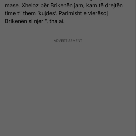
mase. Xheloz për Brikenën jam, kam të drejtën
time t’i them ‘kujdes’. Parimisht e vlerësoj
Brikenën si njeri”, tha ai.