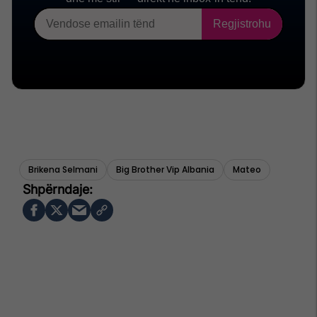
Brikena Selmani
Big Brother Vip Albania
Mateo