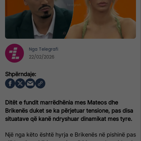
Nga
Telegrafi
22/02/2026
Ditët e fundit marrëdhënia mes Mateos dhe
Brikenës duket se ka përjetuar tensione, pas disa
situatave që kanë ndryshuar dinamikat mes tyre.
Një nga këto është hyrja e Brikenës në pishinë pas