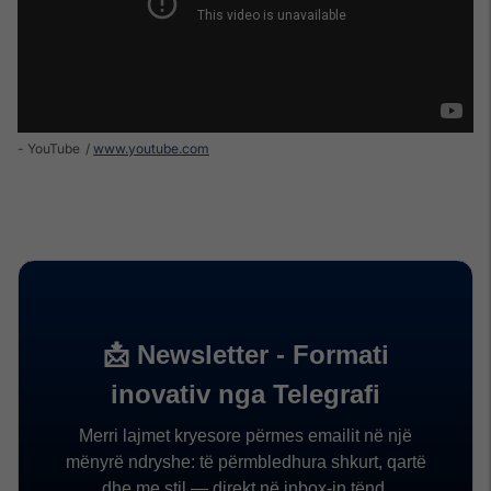
- YouTube
www.youtube.com