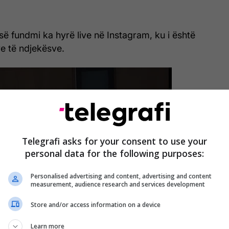
së fundmi ka hyrë live në Instagram, ku i është
ve të ndjekësve.
Telegrafi asks for your consent to use your
personal data for the following purposes:
Personalised advertising and content, advertising and content
measurement, audience research and services development
Store and/or access information on a device
Learn more