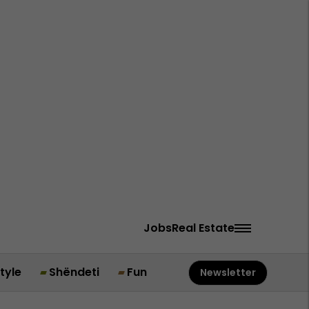
Jobs
Real Estate
style
Shëndeti
Fun
Newsletter