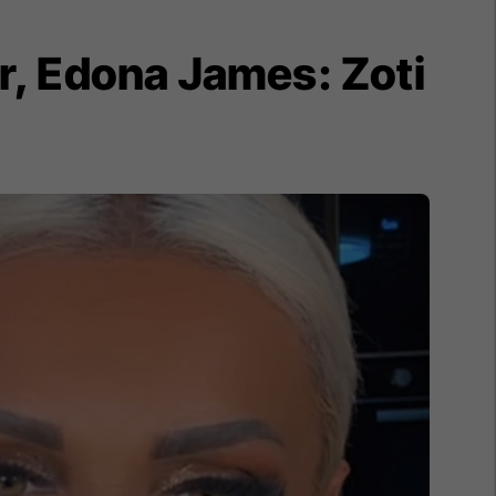
er, Edona James: Zoti