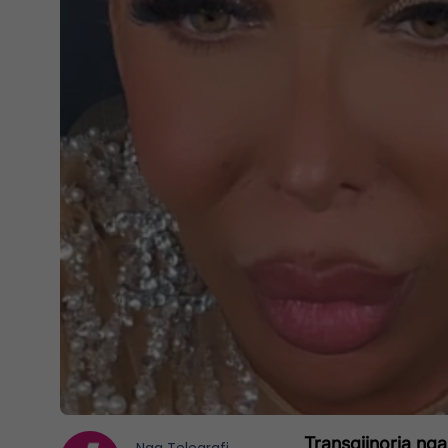
Transgjinorja ng