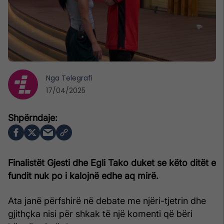
Nga
Telegrafi
17/04/2025
Finalistët Gjesti dhe Egli Tako duket se këto ditët e
fundit nuk po i kalojnë edhe aq mirë.
Ata janë përfshirë në debate me njëri-tjetrin dhe
gjithçka nisi për shkak të një komenti që bëri