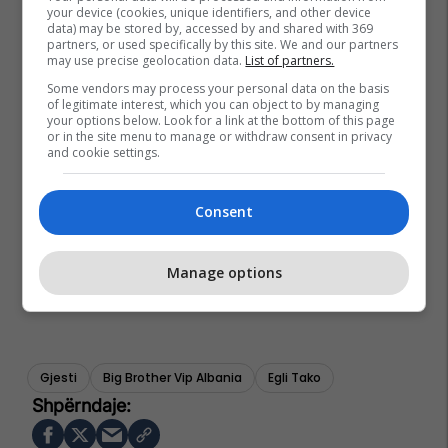
your device (cookies, unique identifiers, and other device
data) may be stored by, accessed by and shared with 369
partners, or used specifically by this site. We and our partners
may use precise geolocation data.
List of partners.
Some vendors may process your personal data on the basis
of legitimate interest, which you can object to by managing
your options below. Look for a link at the bottom of this page
or in the site menu to manage or withdraw consent in privacy
and cookie settings.
Consent
Manage options
Gjesti
Big Brother Vip Albania
Egli Tako