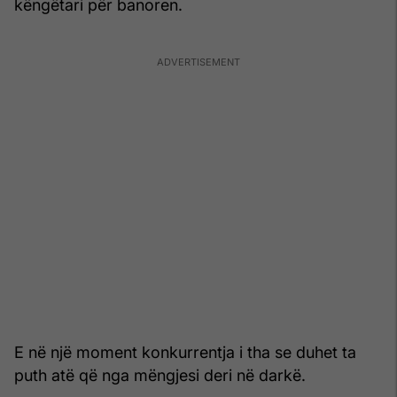
këngëtari për banoren.
E në një moment konkurrentja i tha se duhet ta
puth atë që nga mëngjesi deri në darkë.