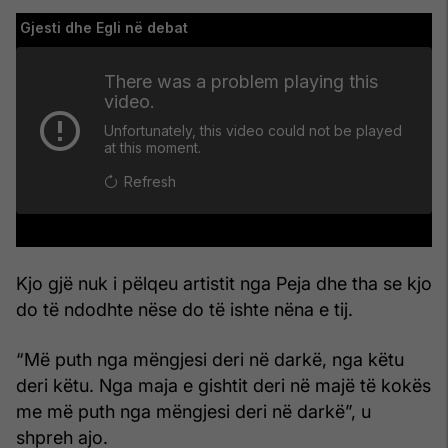
Kjo gjë nuk i pëlqeu artistit nga Peja dhe tha se kjo
do të ndodhte nëse do të ishte nëna e tij.
“Më puth nga mëngjesi deri në darkë, nga këtu
deri këtu. Nga maja e gishtit deri në majë të kokës
me më puth nga mëngjesi deri në darkë”, u
shpreh ajo.