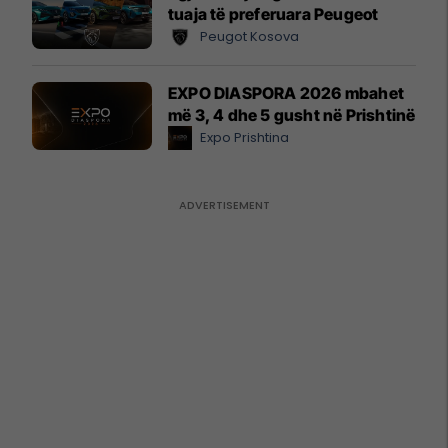
tuaja të preferuara Peugeot
Peugot Kosova
EXPO DIASPORA 2026 mbahet
më 3, 4 dhe 5 gusht në Prishtinë
Expo Prishtina