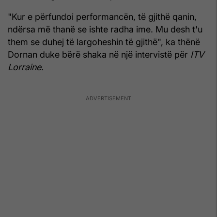
"Kur e përfundoi performancën, të gjithë qanin,
ndërsa më thanë se ishte radha ime. Mu desh t'u
them se duhej të largoheshin të gjithë", ka thënë
Dornan duke bërë shaka në një intervistë për
ITV
Lorraine
.