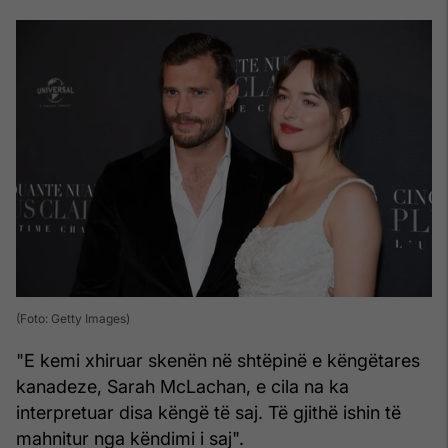
(Foto: Getty Images)
"E kemi xhiruar skenën në shtëpinë e këngëtares
kanadeze, Sarah McLachan, e cila na ka
interpretuar disa këngë të saj. Të gjithë ishin të
mahnitur nga këndimi i saj".