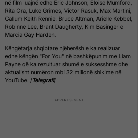
në film luajnë edhe Eric Johnson, Eloise Mumford,
Rita Ora, Luke Grimes, Victor Rasuk, Max Martini,
Callum Keith Rennie, Bruce Altman, Arielle Kebbel,
Robinne Lee, Brant Daugherty, Kim Basinger e
Marcia Gay Harden.
Këngëtarja shqiptare njëherësh e ka realizuar
edhe këngën "For You" në bashkëpunim me Liam
Payne që ka rezultuar shumë e suksesshme dhe
aktualisht numëron mbi 32 milionë shikime në
YouTube. /
Telegrafi
/