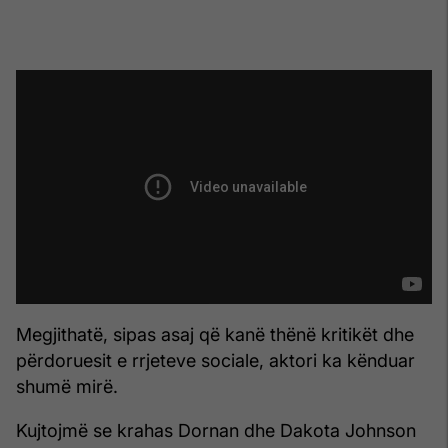
Megjithatë, sipas asaj që kanë thënë kritikët dhe
përdoruesit e rrjeteve sociale, aktori ka kënduar
shumë mirë.
Kujtojmë se krahas Dornan dhe Dakota Johnson