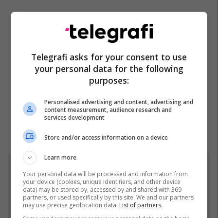
Telegrafi asks for your consent to use
your personal data for the following
purposes:
Personalised advertising and content, advertising and
content measurement, audience research and
services development
Store and/or access information on a device
Learn more
Your personal data will be processed and information from
Ferma VIP
your device (cookies, unique identifiers, and other device
data) may be stored by, accessed by and shared with 369
partners, or used specifically by this site. We and our partners
may use precise geolocation data.
List of partners.