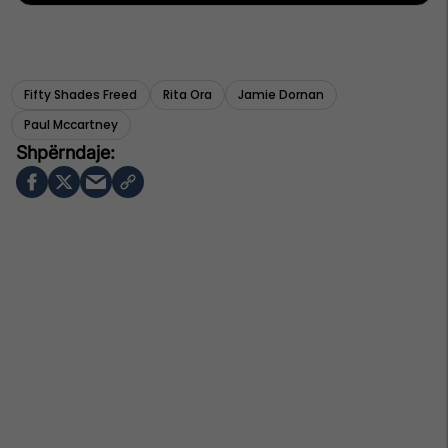
Fifty Shades Freed
Rita Ora
Jamie Dornan
Paul Mccartney