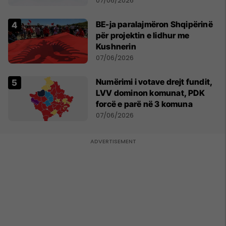
07/06/2026
BE-ja paralajmëron Shqipërinë
për projektin e lidhur me
Kushnerin
07/06/2026
Numërimi i votave drejt fundit,
LVV dominon komunat, PDK
forcë e parë në 3 komuna
07/06/2026