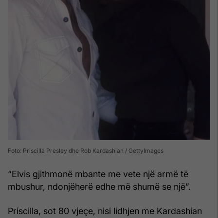
Foto: Priscilla Presley dhe Rob Kardashian / GettyImages
“Elvis gjithmonë mbante me vete një armë të
mbushur, ndonjëherë edhe më shumë se një”.
Priscilla, sot 80 vjeçe, nisi lidhjen me Kardashian