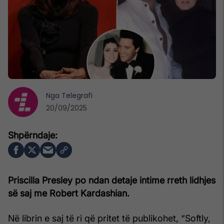
Nga
Telegrafi
20/09/2025
Priscilla Presley po ndan detaje intime rreth lidhjes
së saj me Robert Kardashian.
Në librin e saj të ri që pritet të publikohet, “Softly,