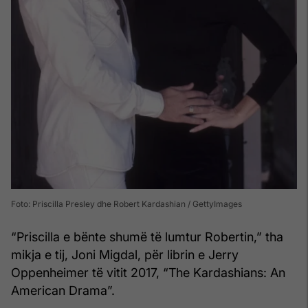
Foto: Priscilla Presley dhe Robert Kardashian / GettyImages
“Priscilla e bënte shumë të lumtur Robertin,” tha
mikja e tij, Joni Migdal, për librin e Jerry
Oppenheimer të vitit 2017, “The Kardashians: An
American Drama”.