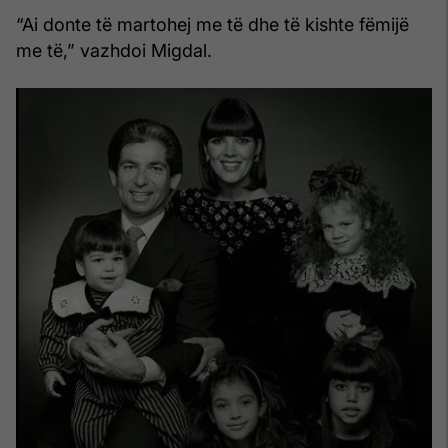
“Ai donte të martohej me të dhe të kishte fëmijë
me të,” vazhdoi Migdal.