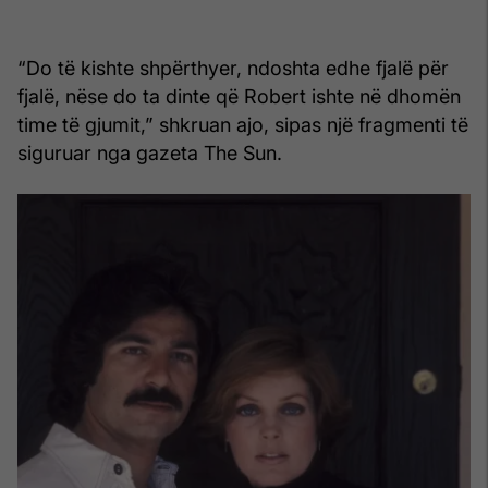
“Do të kishte shpërthyer, ndoshta edhe fjalë për
fjalë, nëse do ta dinte që Robert ishte në dhomën
time të gjumit,” shkruan ajo, sipas një fragmenti të
siguruar nga gazeta The Sun.