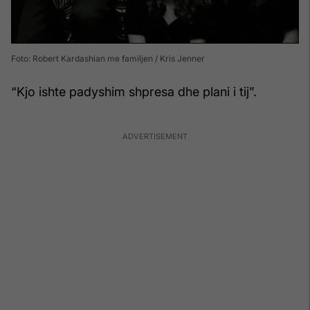
Foto: Robert Kardashian me familjen / Kris Jenner
“Kjo ishte padyshim shpresa dhe plani i tij”.