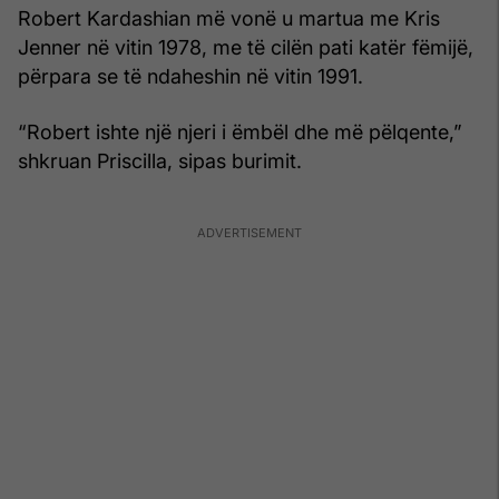
Robert Kardashian më vonë u martua me Kris
Jenner në vitin 1978, me të cilën pati katër fëmijë,
përpara se të ndaheshin në vitin 1991.
“Robert ishte një njeri i ëmbël dhe më pëlqente,”
shkruan Priscilla, sipas burimit.