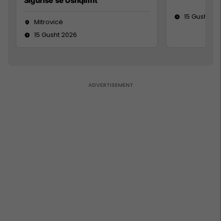
Sigurisë së Ushqimit
15 Gusht 20
Mitrovicë
15 Gusht 2026