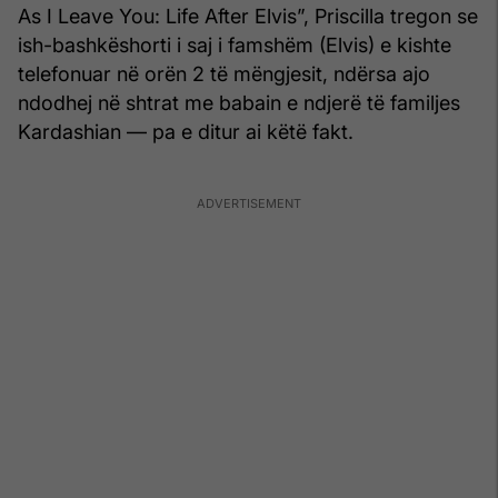
As I Leave You: Life After Elvis”, Priscilla tregon se
ish-bashkëshorti i saj i famshëm (Elvis) e kishte
telefonuar në orën 2 të mëngjesit, ndërsa ajo
ndodhej në shtrat me babain e ndjerë të familjes
Kardashian — pa e ditur ai këtë fakt.