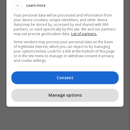
Learn more
Your personal data will be processed and information from
your device (cookies, unique identifiers, and other device
data) may be stored by, accessed by and shared with 369
partners, or used specifically by this site. We and our partners
may use precise geolocation data.
List of partners.
Some vendors may process your personal data on the basis
of legitimate interest, which you can object to by managing
your options below. Look for a link at the bottom of this page
or in the site menu to manage or withdraw consent in privacy
and cookie settings.
Consent
Manage options