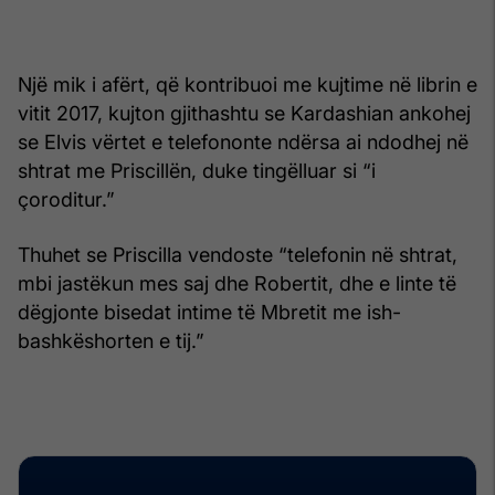
Një mik i afërt, që kontribuoi me kujtime në librin e
vitit 2017, kujton gjithashtu se Kardashian ankohej
se Elvis vërtet e telefononte ndërsa ai ndodhej në
shtrat me Priscillën, duke tingëlluar si “i
çoroditur.”
Thuhet se Priscilla vendoste “telefonin në shtrat,
mbi jastëkun mes saj dhe Robertit, dhe e linte të
dëgjonte bisedat intime të Mbretit me ish-
bashkëshorten e tij.”