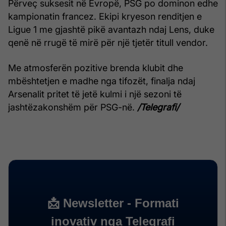
Përveç suksesit në Evropë, PSG po dominon edhe
kampionatin francez. Ekipi kryeson renditjen e
Ligue 1 me gjashtë pikë avantazh ndaj Lens, duke
qenë në rrugë të mirë për një tjetër titull vendor.
Me atmosferën pozitive brenda klubit dhe
mbështetjen e madhe nga tifozët, finalja ndaj
Arsenalit pritet të jetë kulmi i një sezoni të
jashtëzakonshëm për PSG-në.
/Telegrafi/