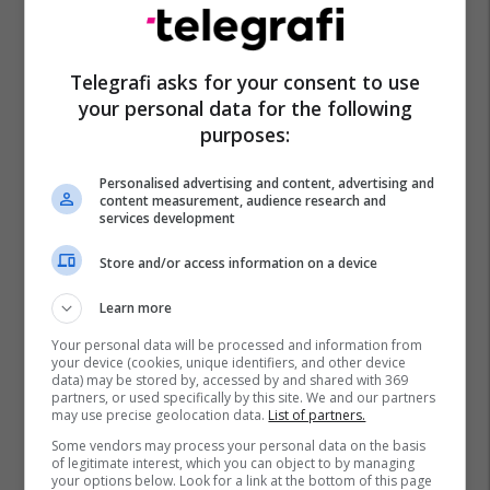
Telegrafi asks for your consent to use
your personal data for the following
purposes:
Personalised advertising and content, advertising and
content measurement, audience research and
services development
Store and/or access information on a device
Learn more
Your personal data will be processed and information from
your device (cookies, unique identifiers, and other device
data) may be stored by, accessed by and shared with 369
partners, or used specifically by this site. We and our partners
may use precise geolocation data.
List of partners.
Some vendors may process your personal data on the basis
of legitimate interest, which you can object to by managing
your options below. Look for a link at the bottom of this page