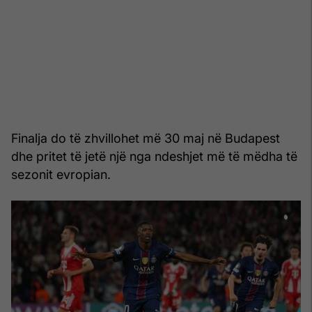
Finalja do të zhvillohet më 30 maj në Budapest
dhe pritet të jetë një nga ndeshjet më të mëdha të
sezonit evropian.