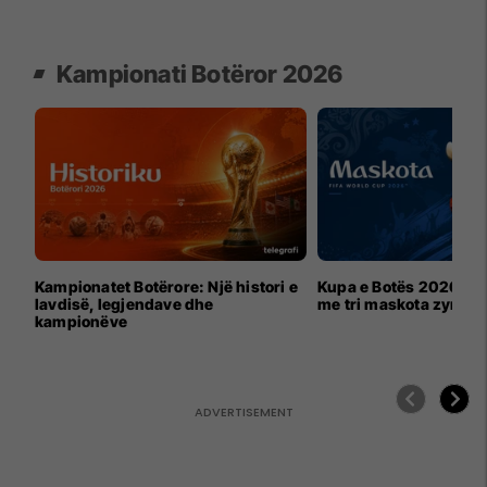
Kampionati Botëror 2026
Kampionatet Botërore: Një histori e
Kupa e Botës 2026 për
lavdisë, legjendave dhe
me tri maskota zyrtar
kampionëve