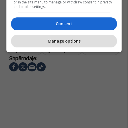
or in the site menu to manage or withdraw consent in privacy
and cookie settings.
Consent
Manage options
Psg
Arsenal
Liga E Kampionëve
Nasser Al Khelaifi