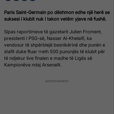
Paris Saint-Germain po dëshmon edhe një herë se
suksesi i klubit nuk i takon vetëm yjeve në fushë.
Sipas raportimeve të gazetarit Julien Froment,
presidenti i PSG-së, Nasser Al-Khelaifi, ka
vendosur të shpërblejë besnikërinë dhe punën e
stafit duke ftuar rreth 500 punonjës të klubit për
të ndjekur live finalen e madhe të Ligës së
Kampionëve ndaj Arsenalit.