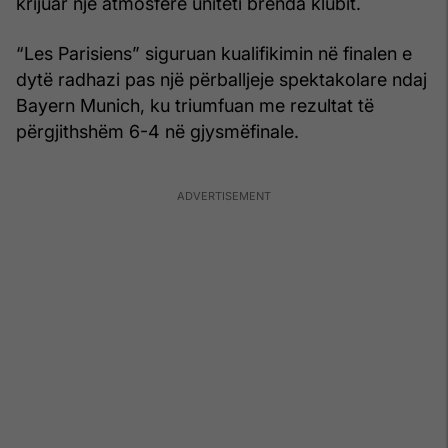
krijuar një atmosferë uniteti brenda klubit.
“Les Parisiens” siguruan kualifikimin në finalen e
dytë radhazi pas një përballjeje spektakolare ndaj
Bayern Munich, ku triumfuan me rezultat të
përgjithshëm 6-4 në gjysmëfinale.