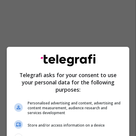
Telegrafi asks for your consent to use
your personal data for the following
purposes:
Personalised advertising and content, advertising and
content measurement, audience research and
services development
Store and/or access information on a device
Pearl Jam
Eddie Vedder