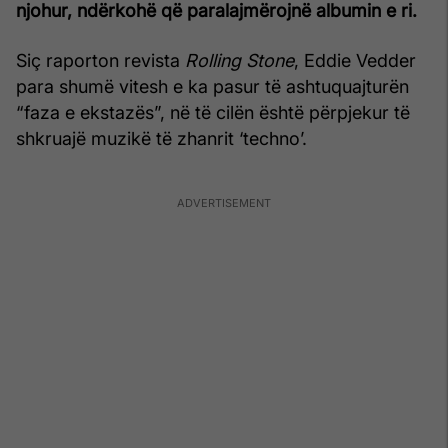
njohur, ndërkohë që paralajmërojnë albumin e ri.
Siç raporton revista
Rolling Stone
, Eddie Vedder
para shumë vitesh e ka pasur të ashtuquajturën
“faza e ekstazës”, në të cilën është përpjekur të
shkruajë muzikë të zhanrit ‘techno’.