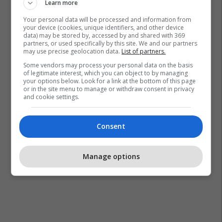
Learn more
Your personal data will be processed and information from
your device (cookies, unique identifiers, and other device
data) may be stored by, accessed by and shared with 369
partners, or used specifically by this site. We and our partners
may use precise geolocation data.
List of partners.
Some vendors may process your personal data on the basis
of legitimate interest, which you can object to by managing
your options below. Look for a link at the bottom of this page
or in the site menu to manage or withdraw consent in privacy
and cookie settings.
Consent
Manage options