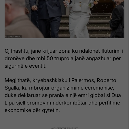
Gjithashtu, janë krijuar zona ku ndalohet fluturimi i
dronëve dhe mbi 50 truproja janë angazhuar për
sigurinë e eventit.
Megjithatë, kryebashkiaku i Palermos, Roberto
Sgalla, ka mbrojtur organizimin e ceremonisë,
duke deklaruar se prania e një emri global si Dua
Lipa sjell promovim ndërkombëtar dhe përfitime
ekonomike për qytetin.