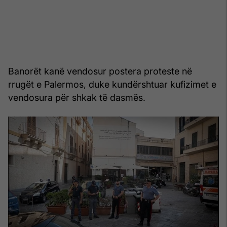
Banorët kanë vendosur postera proteste në
rrugët e Palermos, duke kundërshtuar kufizimet e
vendosura për shkak të dasmës.