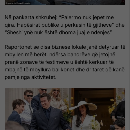
Në pankarta shkruhej: “Palermo nuk jepet me
qira. Hapësirat publike u përkasin të gjithëve” dhe
“Sheshi ynë nuk është dhoma juaj e ndenjes”.
Raportohet se disa biznese lokale janë detyruar të
mbyllen më herët, ndërsa banorëve që jetojnë
pranë zonave të festimeve u është kërkuar të
mbajnë të mbyllura ballkonet dhe dritaret që kanë
pamje nga aktivitetet.