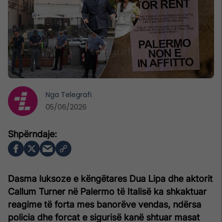
Nga
Telegrafi
05/06/2026
Dasma luksoze e këngëtares Dua Lipa dhe aktorit
Callum Turner në Palermo të Italisë ka shkaktuar
reagime të forta mes banorëve vendas, ndërsa
policia dhe forcat e sigurisë kanë shtuar masat