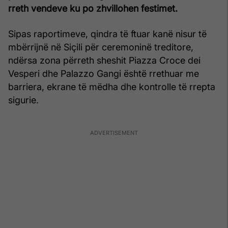
rreth vendeve ku po zhvillohen festimet.
Sipas raportimeve, qindra të ftuar kanë nisur të
mbërrijnë në Siçili për ceremoninë treditore,
ndërsa zona përreth sheshit Piazza Croce dei
Vesperi dhe Palazzo Gangi është rrethuar me
barriera, ekrane të mëdha dhe kontrolle të rrepta
sigurie.