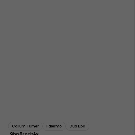
Callum Turner
Palermo
Dua Lipa