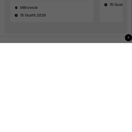
15 Gusht 20
Mitrovicë
15 Gusht 2026
×