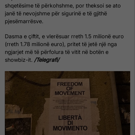
shqetësime të përkohshme, por theksoi se ato
janë të nevojshme për sigurinë e të gjithë
pjesëmarrësve.
Dasma e çiftit, e vlerësuar rreth 1.5 milionë euro
(rreth 1.78 milionë euro), pritet të jetë një nga
ngjarjet më të përfolura të vitit në botën e
showbiz-it.
/Telegrafi/