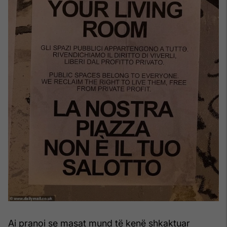
Ai pranoi se masat mund të kenë shkaktuar