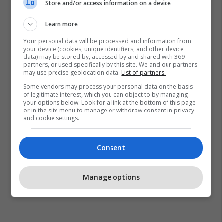
Store and/or access information on a device
Learn more
Your personal data will be processed and information from
your device (cookies, unique identifiers, and other device
data) may be stored by, accessed by and shared with 369
partners, or used specifically by this site. We and our partners
may use precise geolocation data.
List of partners.
Some vendors may process your personal data on the basis
of legitimate interest, which you can object to by managing
your options below. Look for a link at the bottom of this page
or in the site menu to manage or withdraw consent in privacy
and cookie settings.
Consent
Manage options