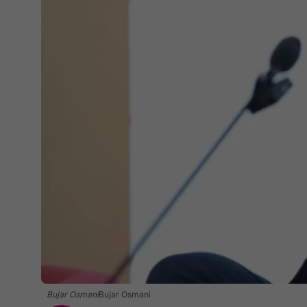
Bujar Osmani
Bujar Osmani