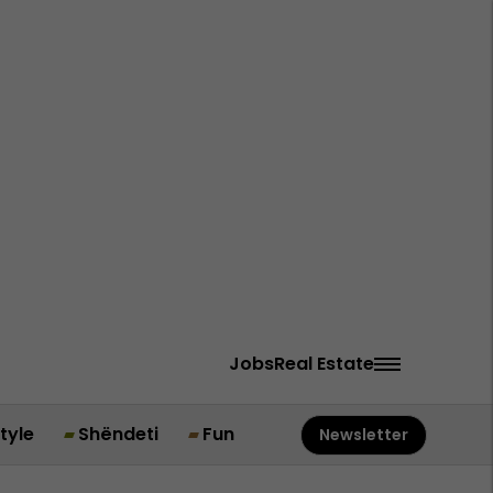
Jobs
Real Estate
style
Shëndeti
Fun
Newsletter