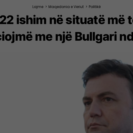
Lajme
>
Maqedonia e Veriut
>
Politikë
22 ishim në situatë më 
iojmë me një Bullgari n