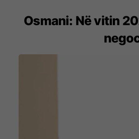
Osmani: Në vitin 20
negoc