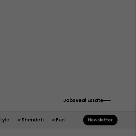
Jobs
Real Estate
style
Shëndeti
Fun
Newsletter