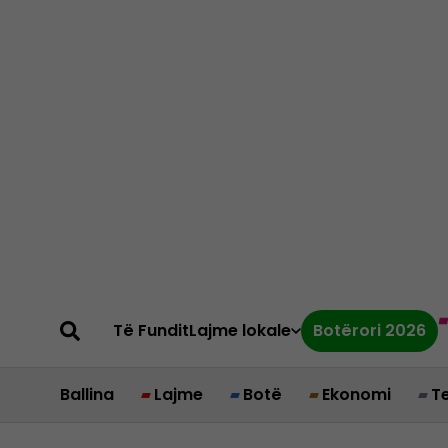
Të Fundit
Lajme lokale
Botërori 2026
Ballina
Lajme
Botë
Ekonomi
T