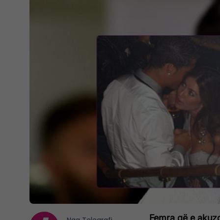
Femra që e akuzo