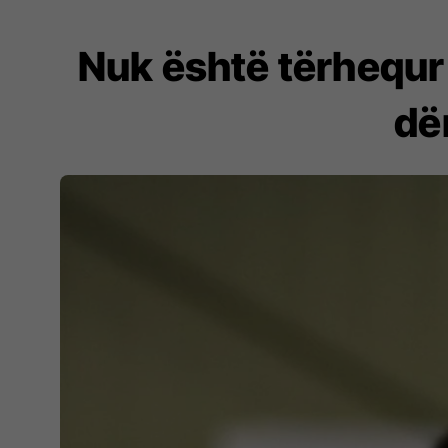
Nuk është tërhequr 
dë