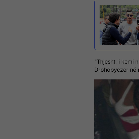
"Thjesht, i kemi 
Drohobyczer në 