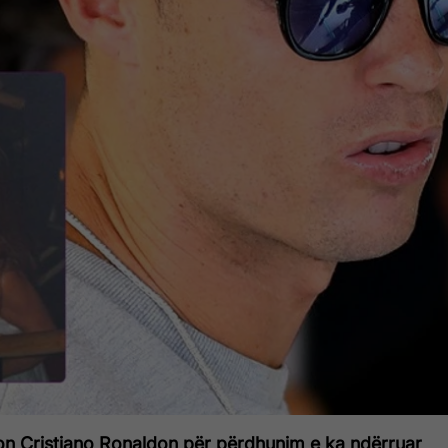
n Cristiano Ronaldon për përdhunim e ka ndërruar