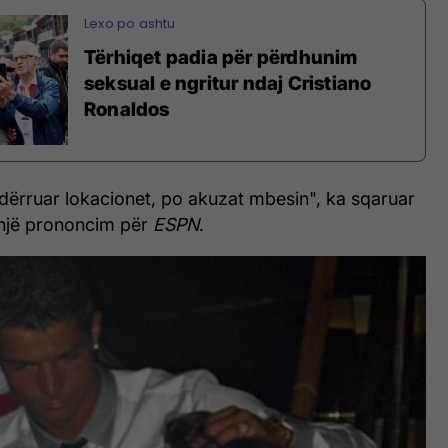
Tërhiqet padia për përdhunim
seksual e ngritur ndaj Cristiano
Ronaldos
ndërruar lokacionet, po akuzat mbesin", ka sqaruar
një prononcim për
ESPN
.