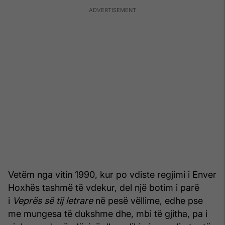
Vetëm nga vitin 1990, kur po vdiste regjimi i Enver
Hoxhës tashmë të vdekur, del një botim i parë
i
Veprës së tij letrare
në pesë vëllime, edhe pse
me mungesa të dukshme dhe, mbi të gjitha, pa i