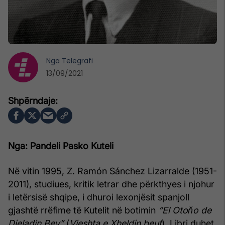
Nga
Telegrafi
13/09/2021
Nga: Pandeli Pasko Kuteli
Në vitin 1995, Z. Ramón Sánchez Lizarralde (1951-
2011), studiues, kritik letrar dhe përkthyes i njohur
i letërsisë shqipe, i dhuroi lexonjësit spanjoll
gjashtë rrëfime të Kutelit në botimin
“El Otoňo de
Djeladin Bey”
(
Vjeshta e Xheldin beut
). Libri duhet