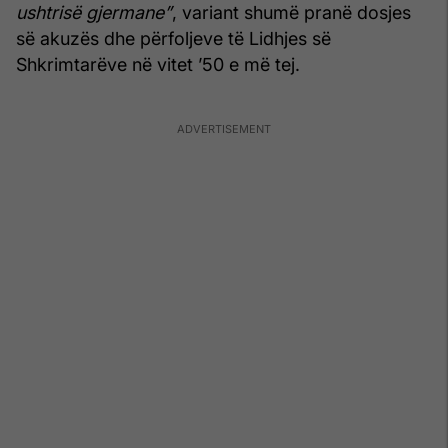
ushtrisë gjermane”
, variant shumë pranë dosjes
së akuzës dhe përfoljeve të Lidhjes së
Shkrimtarëve në vitet ’50 e më tej.