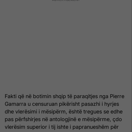
Fakti që në botimin shqip të paraqitjes nga Pierre
Gamarra u censuruan pikërisht pasazhi i hyrjes
dhe vlerësimi i mësipërm, është tregues se edhe
pas përfshirjes në antologjinë e mësipërme, çdo
vlerësim superior i tij ishte i papranueshëm për