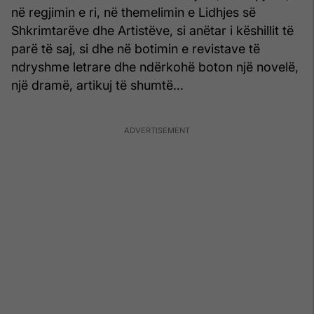
në regjimin e ri, në themelimin e Lidhjes së
Shkrimtarëve dhe Artistëve, si anëtar i këshillit të
parë të saj, si dhe në botimin e revistave të
ndryshme letrare dhe ndërkohë boton një novelë,
një dramë, artikuj të shumtë…