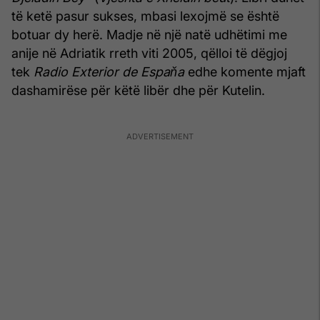
të ketë pasur sukses, mbasi lexojmë se është
botuar dy herë. Madje në një natë udhëtimi me
anije në Adriatik rreth viti 2005, qëlloi të dëgjoj
tek
Radio Exterior de Espaňa
edhe komente mjaft
dashamirëse për këtë libër dhe për Kutelin.