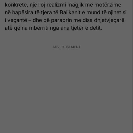
konkrete, një lloj realizmi magjik me motërzime
në hapësira të tjera të Ballkanit e mund të njihet si
i veçantë – dhe që paraprin me disa dhjetvjeçarë
atë që na mbërriti nga ana tjetër e detit.