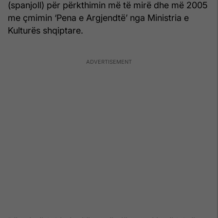
(spanjoll) për përkthimin më të mirë dhe më 2005
me çmimin ‘Pena e Argjendtë’ nga Ministria e
Kulturës shqiptare.