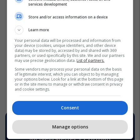
services development
Store and/or access information on a device
Learn more
Your personal data will be processed and information from
your device (cookies, unique identifiers, and other device
data) may be stored by, accessed by and shared with 369
partners, or used specifically by this site. We and our partners
may use precise geolocation data.
List of partners.
Some vendors may process your personal data on the basis
of legitimate interest, which you can object to by managing
your options below. Look for a link at the bottom of this page
or in the site menu to manage or withdraw consent in privacy
and cookie settings.
Consent
Manage options