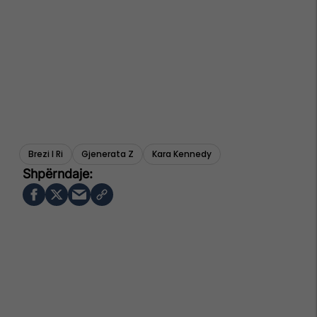
Brezi I Ri
Gjenerata Z
Kara Kennedy