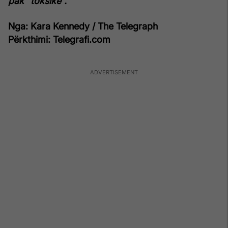
pak “toksike”.
Nga: Kara Kennedy / The Telegraph
Përkthimi: Telegrafi.com