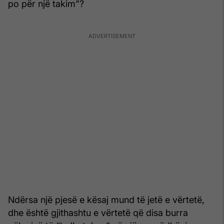
po për një takim”?
Ndërsa një pjesë e kësaj mund të jetë e vërtetë,
dhe është gjithashtu e vërtetë që disa burra