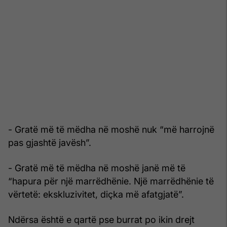
- Gratë më të mëdha në moshë nuk “më harrojnë
pas gjashtë javësh”.
- Gratë më të mëdha në moshë janë më të
“hapura për një marrëdhënie. Një marrëdhënie të
vërtetë: ekskluzivitet, diçka më afatgjatë”.
Ndërsa është e qartë pse burrat po ikin drejt