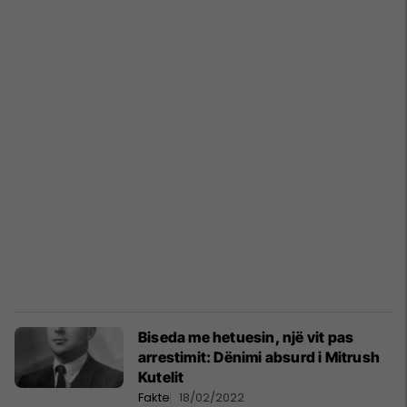
Biseda me hetuesin, një vit pas
arrestimit: Dënimi absurd i Mitrush
Kutelit
Fakte
18/02/2022