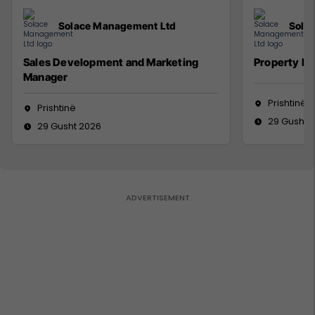
Solace Management Ltd
Sola
Sales Development and Marketing
Property M
Manager
Prishtinë
Prishtinë
29 Gusht 
29 Gusht 2026