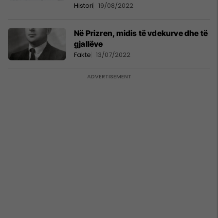
Histori
19/08/2022
Në Prizren, midis të vdekurve dhe të
gjallëve
Fakte
13/07/2022