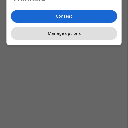
Consent
Manage options