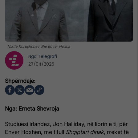
Nikita Khrushchev dhe Enver Hoxha
Nga
Telegrafi
27/04/2026
Nga: Erneta Shevroja
Studiuesi irlandez, Jon Halliday, në librin e tij për
Enver Hoxhën, me titull
Shqiptari dinak
, rreket të