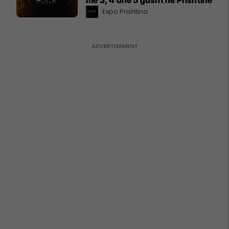
Expo Prishtina