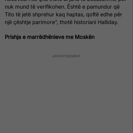
nuk mund të verifikohen. Është e pamundur që
Tito të jetë shprehur kaq haptas, qoftë edhe për
një çështje parimore”, thotë historiani Halliday.
Prishja e marrëdhënieve me Moskën