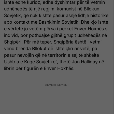
ishte edhe kurioz, edhe dyshimtar për të vetmin
udhëheqës të një regjimi komunist në Bllokun
Sovjetik, që nuk kishte pasur asnjë lidhje historike
apo kontakt me Bashkimin Sovjetik. Dhe kjo ishte
e vërtetë jo vetëm përsa i përket Enver Hoxhës si
individ, por pothuajse gjithë grupit udhëheqës në
Shqipëri. Për më tepër, Shqipëria është i vetmi
vend brenda Bllokut që ishte çliruar vetë, pa
pasur nevojën që në territorin e saj të shkelte
Ushtria e Kuqe Sovjetike”, thotë Jon Halliday në
librin për figurën e Enver Hoxhës.