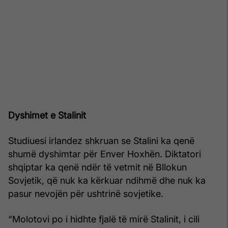
Dyshimet e Stalinit
Studiuesi irlandez shkruan se Stalini ka qenë
shumë dyshimtar për Enver Hoxhën. Diktatori
shqiptar ka qenë ndër të vetmit në Bllokun
Sovjetik, që nuk ka kërkuar ndihmë dhe nuk ka
pasur nevojën për ushtrinë sovjetike.
“Molotovi po i hidhte fjalë të mirë Stalinit, i cili