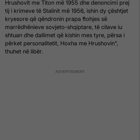
Hrushovit me Titon më 1955 dhe denoncimi prej
tij i krimeve të Stalinit më 1956, ishin dy çështjet
kryesore që qëndronin prapa ftohjes së
marrëdhënieve sovjeto-shqiptare, të cilave iu
shtuan dhe dallimet që kishin mes tyre, përsa i
përket personalitetit, Hoxha me Hrushovin”,
thuhet në libër.