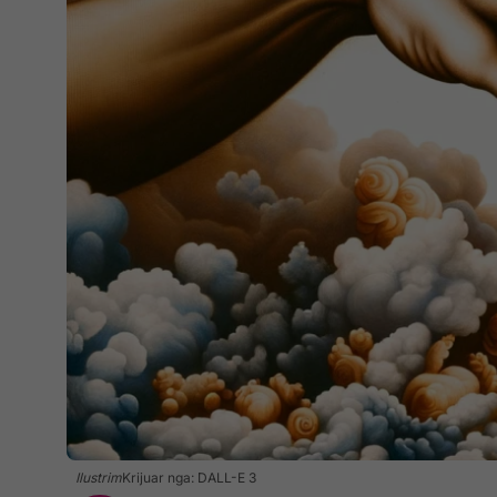
Ilustrim
Krijuar nga: DALL-E 3