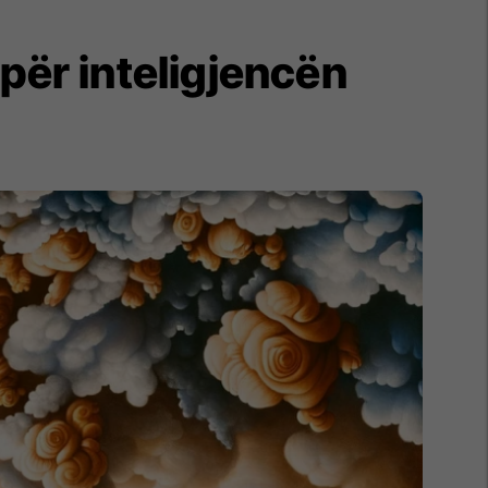
 për inteligjencën