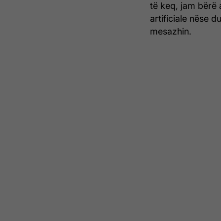
të keq, jam bërë a
artificiale nëse 
mesazhin.