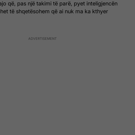
jo që, pas një takimi të parë, pyet inteligjencën
duhet të shqetësohem që ai nuk ma ka kthyer