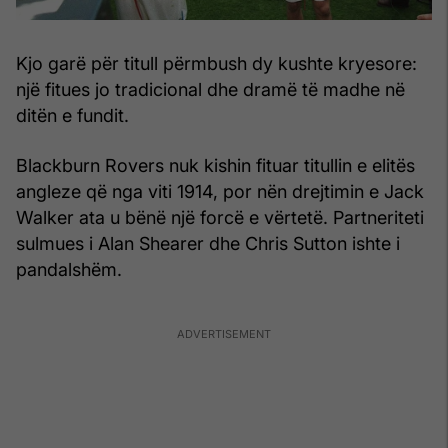
Kjo garë për titull përmbush dy kushte kryesore:
një fitues jo tradicional dhe dramë të madhe në
ditën e fundit.
Blackburn Rovers nuk kishin fituar titullin e elitës
angleze që nga viti 1914, por nën drejtimin e Jack
Walker ata u bënë një forcë e vërtetë. Partneriteti
sulmues i Alan Shearer dhe Chris Sutton ishte i
pandalshëm.