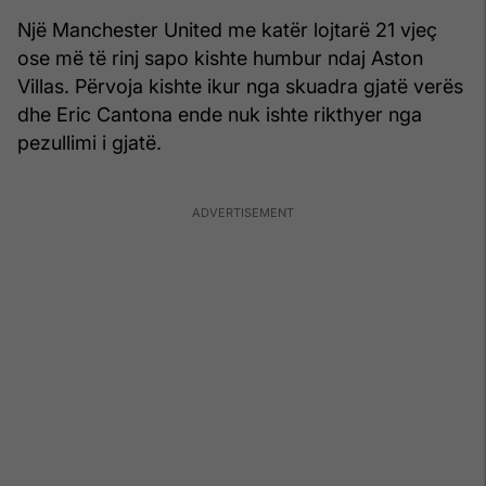
Një Manchester United me katër lojtarë 21 vjeç
ose më të rinj sapo kishte humbur ndaj Aston
Villas. Përvoja kishte ikur nga skuadra gjatë verës
dhe Eric Cantona ende nuk ishte rikthyer nga
pezullimi i gjatë.