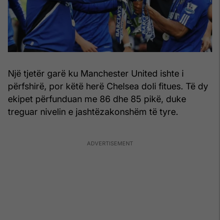
Një tjetër garë ku Manchester United ishte i
përfshirë, por këtë herë Chelsea doli fitues. Të dy
ekipet përfunduan me 86 dhe 85 pikë, duke
treguar nivelin e jashtëzakonshëm të tyre.