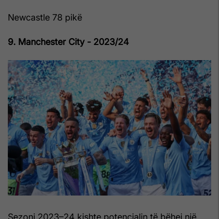
Newcastle 78 pikë
9. Manchester City - 2023/24
Sezoni 2023–24 kishte potencialin të bëhej një