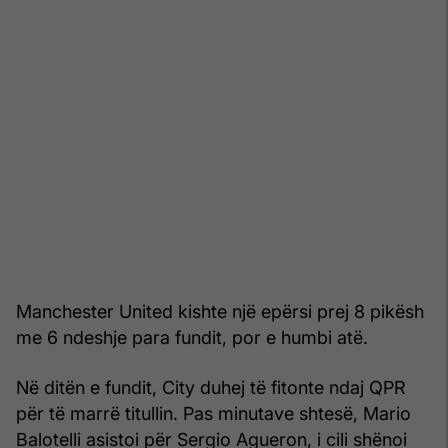
Manchester United kishte një epërsi prej 8 pikësh
me 6 ndeshje para fundit, por e humbi atë.
Në ditën e fundit, City duhej të fitonte ndaj QPR
për të marrë titullin. Pas minutave shtesë, Mario
Balotelli asistoi për Sergio Agueron, i cili shënoi