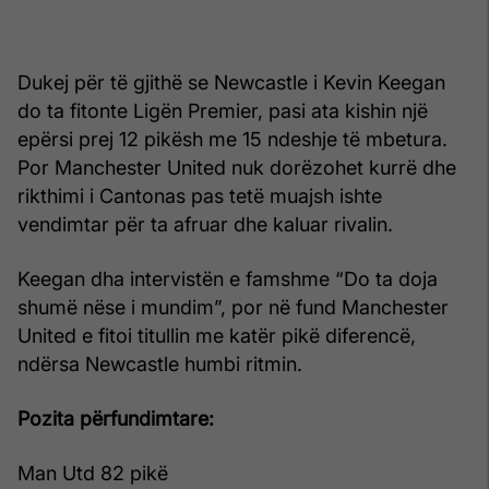
Dukej për të gjithë se Newcastle i Kevin Keegan
do ta fitonte Ligën Premier, pasi ata kishin një
epërsi prej 12 pikësh me 15 ndeshje të mbetura.
Por Manchester United nuk dorëzohet kurrë dhe
rikthimi i Cantonas pas tetë muajsh ishte
vendimtar për ta afruar dhe kaluar rivalin.
Keegan dha intervistën e famshme “Do ta doja
shumë nëse i mundim”, por në fund Manchester
United e fitoi titullin me katër pikë diferencë,
ndërsa Newcastle humbi ritmin.
Pozita përfundimtare:
Man Utd 82 pikë