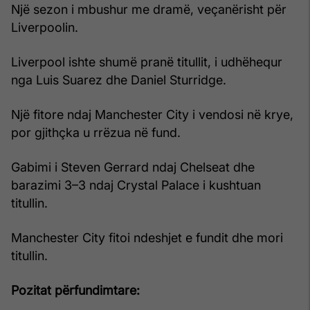
Një sezon i mbushur me dramë, veçanërisht për
Liverpoolin.
Liverpool ishte shumë pranë titullit, i udhëhequr
nga Luis Suarez dhe Daniel Sturridge.
Një fitore ndaj Manchester City i vendosi në krye,
por gjithçka u rrëzua në fund.
Gabimi i Steven Gerrard ndaj Chelseat dhe
barazimi 3–3 ndaj Crystal Palace i kushtuan
titullin.
Manchester City fitoi ndeshjet e fundit dhe mori
titullin.
Pozitat përfundimtare: