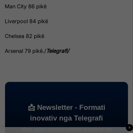
Man City 86 pikë
Liverpool 84 pikë
Chelsea 82 pikë
Arsenal 79 pikë./
Telegrafi/
×