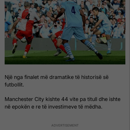
Një nga finalet më dramatike të historisë së
futbollit.
Manchester City kishte 44 vite pa titull dhe ishte
në epokën e re të investimeve të mëdha.