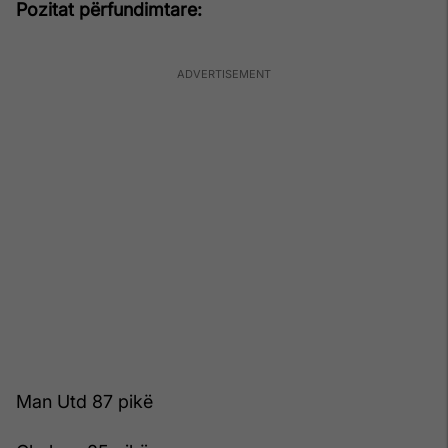
Pozitat përfundimtare:
Man Utd 87 pikë