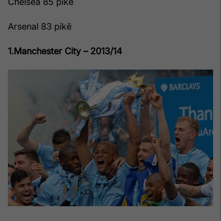
Chelsea 85 pikë
Arsenal 83 pikë
1.Manchester City – 2013/14