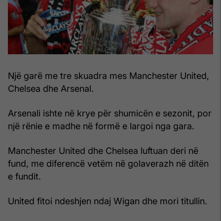
Një garë me tre skuadra mes Manchester United,
Chelsea dhe Arsenal.
Arsenali ishte në krye për shumicën e sezonit, por
një rënie e madhe në formë e largoi nga gara.
Manchester United dhe Chelsea luftuan deri në
fund, me diferencë vetëm në golaverazh në ditën
e fundit.
United fitoi ndeshjen ndaj Wigan dhe mori titullin.