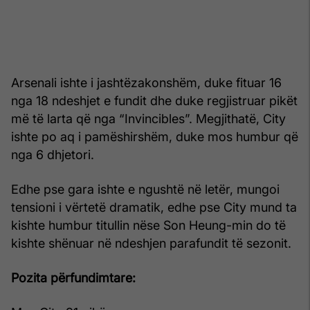
Arsenali ishte i jashtëzakonshëm, duke fituar 16
nga 18 ndeshjet e fundit dhe duke regjistruar pikët
më të larta që nga “Invincibles”. Megjithatë, City
ishte po aq i pamëshirshëm, duke mos humbur që
nga 6 dhjetori.
Edhe pse gara ishte e ngushtë në letër, mungoi
tensioni i vërtetë dramatik, edhe pse City mund ta
kishte humbur titullin nëse Son Heung-min do të
kishte shënuar në ndeshjen parafundit të sezonit.
Pozita përfundimtare: