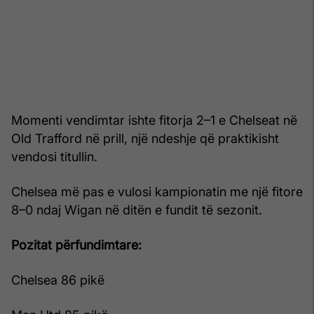
Momenti vendimtar ishte fitorja 2–1 e Chelseat në
Old Trafford në prill, një ndeshje që praktikisht
vendosi titullin.
Chelsea më pas e vulosi kampionatin me një fitore
8–0 ndaj Wigan në ditën e fundit të sezonit.
Pozitat përfundimtare:
Chelsea 86 pikë