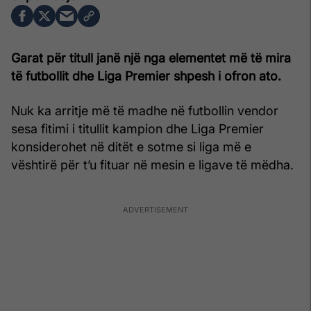
Garat për titull janë një nga elementet më të mira
të futbollit dhe Liga Premier shpesh i ofron ato.
Nuk ka arritje më të madhe në futbollin vendor
sesa fitimi i titullit kampion dhe Liga Premier
konsiderohet në ditët e sotme si liga më e
vështirë për t’u fituar në mesin e ligave të mëdha.