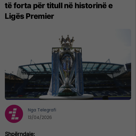
të forta për titull në historinë e
Ligës Premier
Nga
Telegrafi
13/04/2026