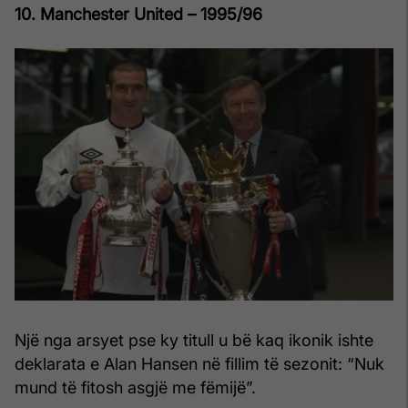
10. Manchester United – 1995/96
Një nga arsyet pse ky titull u bë kaq ikonik ishte
deklarata e Alan Hansen në fillim të sezonit: “Nuk
mund të fitosh asgjë me fëmijë”.