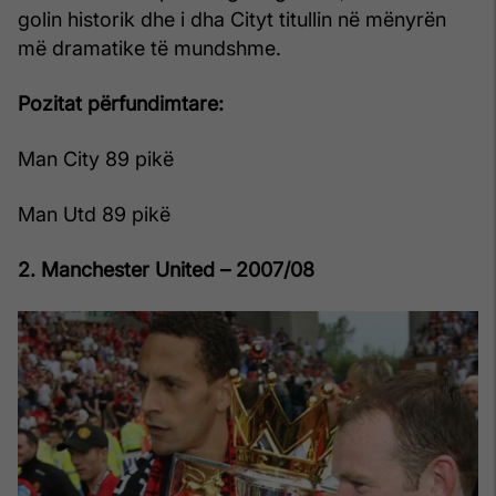
golin historik dhe i dha Cityt titullin në mënyrën
më dramatike të mundshme.
Pozitat përfundimtare:
Man City 89 pikë
Man Utd 89 pikë
2. Manchester United – 2007/08