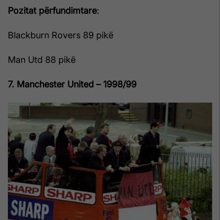
Pozitat përfundimtare
:
Blackburn Rovers 89 pikë
Man Utd 88 pikë
7. Manchester United – 1998/99