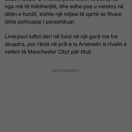
nga më të mëdhenjtë, dhe edhe pse u vendos në
ditën e fundit, kishte një ndjesi të qartë se fituesi
ishte pothuajse i parashikuar.
Liverpool luftoi deri në fund në një garë me tre
skuadra, por rënia në prill e la Arsenalin si rivalin e
vetëm të Manchester Cityt për titull.