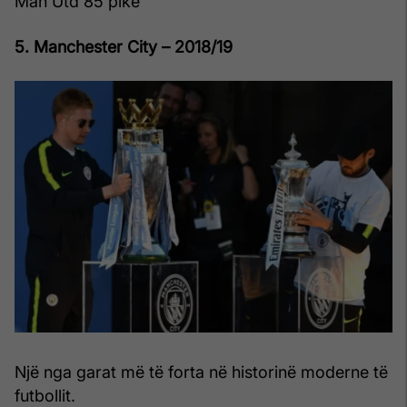
Man Utd 85 pikë
5. Manchester City – 2018/19
Një nga garat më të forta në historinë moderne të
futbollit.