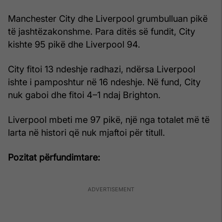
Manchester City dhe Liverpool grumbulluan pikë
të jashtëzakonshme. Para ditës së fundit, City
kishte 95 pikë dhe Liverpool 94.
City fitoi 13 ndeshje radhazi, ndërsa Liverpool
ishte i pamposhtur në 16 ndeshje. Në fund, City
nuk gaboi dhe fitoi 4–1 ndaj Brighton.
Liverpool mbeti me 97 pikë, një nga totalet më të
larta në histori që nuk mjaftoi për titull.
Pozitat përfundimtare: