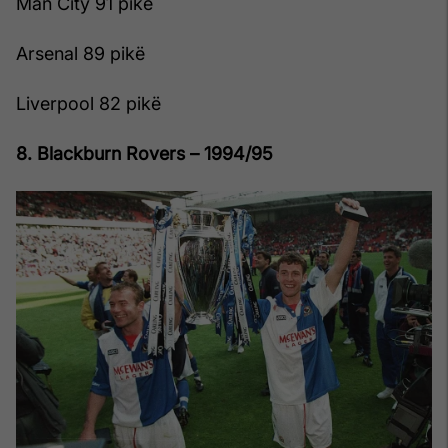
Man City 91 pikë
Arsenal 89 pikë
Liverpool 82 pikë
8. Blackburn Rovers – 1994/95