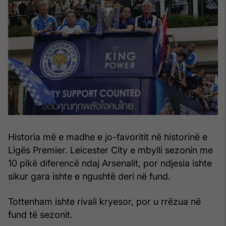
Historia më e madhe e jo-favoritit në historinë e
Ligës Premier. Leicester City e mbylli sezonin me
10 pikë diferencë ndaj Arsenalit, por ndjesia ishte
sikur gara ishte e ngushtë deri në fund.
Tottenham ishte rivali kryesor, por u rrëzua në
fund të sezonit.