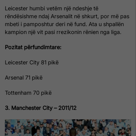
Leicester humbi vetëm një ndeshje të
rëndësishme ndaj Arsenalit në shkurt, por më pas
mbeti i pamposhtur deri në fund. Ata u shpallën
kampion një vit pasi rrezikonin rënien nga liga.
Pozitat përfundimtare:
Leicester City 81 pikë
Arsenal 71 pikë
Tottenham 70 pikë
3. Manchester City – 2011/12