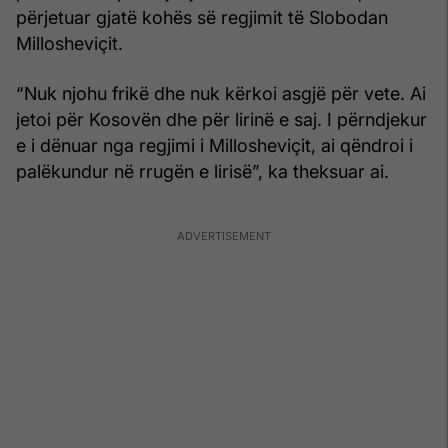
përjetuar gjatë kohës së regjimit të Slobodan
Millosheviçit.
“Nuk njohu frikë dhe nuk kërkoi asgjë për vete. Ai
jetoi për Kosovën dhe për lirinë e saj. I përndjekur
e i dënuar nga regjimi i Millosheviçit, ai qëndroi i
palëkundur në rrugën e lirisë”, ka theksuar ai.