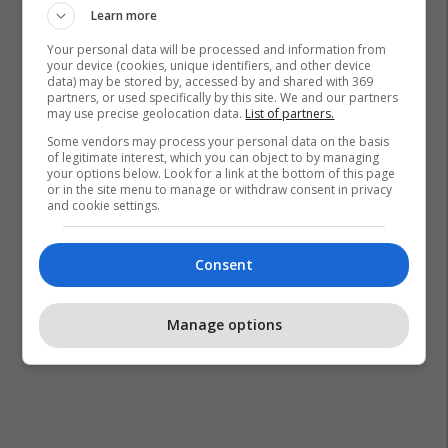
Learn more
Your personal data will be processed and information from
your device (cookies, unique identifiers, and other device
data) may be stored by, accessed by and shared with 369
partners, or used specifically by this site. We and our partners
may use precise geolocation data.
List of partners.
Some vendors may process your personal data on the basis
of legitimate interest, which you can object to by managing
your options below. Look for a link at the bottom of this page
or in the site menu to manage or withdraw consent in privacy
and cookie settings.
Consent
Manage options