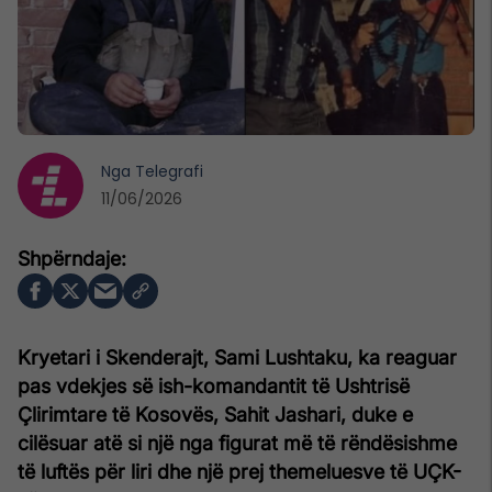
Nga
Telegrafi
11/06/2026
Kryetari i Skenderajt, Sami Lushtaku, ka reaguar
pas vdekjes së ish-komandantit të Ushtrisë
Çlirimtare të Kosovës, Sahit Jashari, duke e
cilësuar atë si një nga figurat më të rëndësishme
të luftës për liri dhe një prej themeluesve të UÇK-