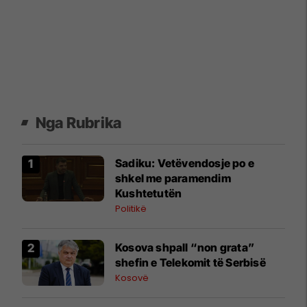
Nga Rubrika
Sadiku: Vetëvendosje po e
shkel me paramendim
Kushtetutën
Politikë
Kosova shpall “non grata”
shefin e Telekomit të Serbisë
Kosovë