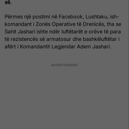
së.
Përmes një postimi në Facebook, Lushtaku, ish-
komandant i Zonës Operative të Drenicës, tha se
Sahit Jashari ishte ndër luftëtarët e orëve të para
të rezistencës së armatosur dhe bashkëluftëtar i
afërt i Komandantit Legjendar Adem Jashari.