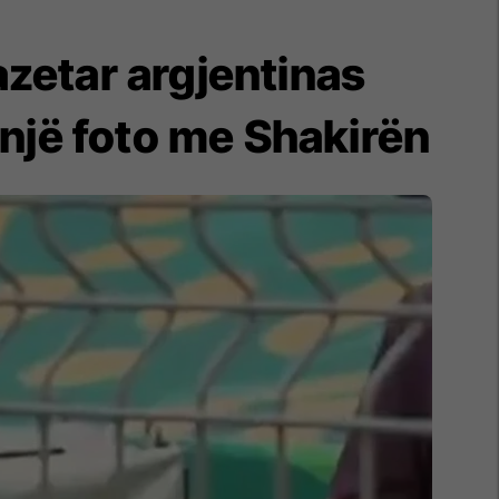
gazetar argjentinas
ë një foto me Shakirën