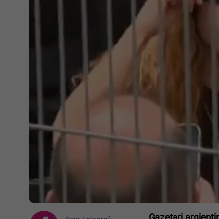
Gazetari argjent