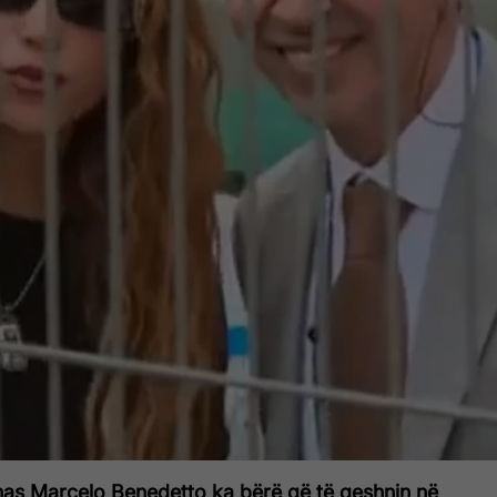
inas Marcelo Benedetto ka bërë që të qeshnin në