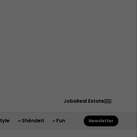
Jobs
Real Estate
style
Shëndeti
Fun
Newsletter