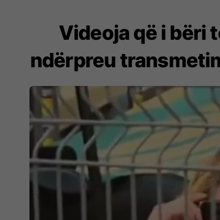
Videoja që i bëri 
ndërpreu transmetimin